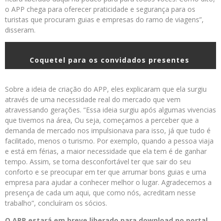
o APP chega para oferecer praticidade e segurança para os
turistas que procuram guias e empresas do ramo de viagens”,
disseram.
Coquetel para os convidados presentes
Sobre a ideia de criação do APP, eles explicaram que ela surgiu
através de uma necessidade real do mercado que vem
atravessando gerações. “Essa ideia surgiu após algumas vivencias
que tivemos na área, Ou seja, começamos a perceber que a
demanda de mercado nos impulsionava para isso, já que tudo é
facilitado, menos o turismo. Por exemplo, quando a pessoa viaja
e está em férias, a maior necessidade que ela tem é de ganhar
tempo. Assim, se torna desconfortável ter que sair do seu
conforto e se preocupar em ter que arrumar bons guias e uma
empresa para ajudar a conhecer melhor o lugar. Agradecemos a
presença de cada um aqui, que como nós, acreditam nesse
trabalho”, concluíram os sócios.
O APP estará em breve liberado para download no portal