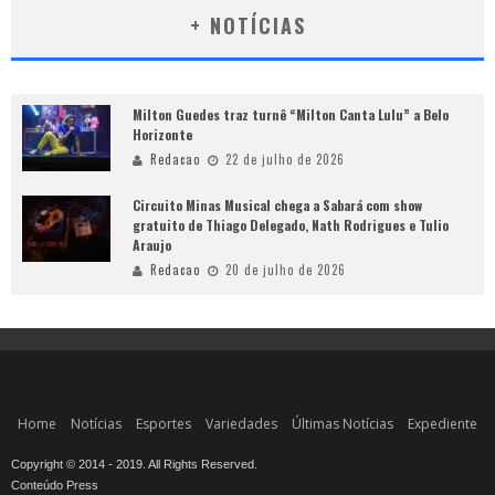
+ NOTÍCIAS
Milton Guedes traz turnê “Milton Canta Lulu” a Belo
Horizonte
Redacao
22 de julho de 2026
Circuito Minas Musical chega a Sabará com show
gratuito de Thiago Delegado, Nath Rodrigues e Tulio
Araujo
Redacao
20 de julho de 2026
Home
Notícias
Esportes
Variedades
Últimas Notícias
Expediente
Copyright © 2014 - 2019. All Rights Reserved.
Conteúdo Press