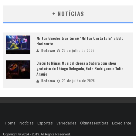
+ NOTÍCIAS
Milton Guedes traz turnê “Milton Canta Lulu” a Belo
Horizonte
Redacao
22 de julho de 2026
Circuito Minas Musical chega a Sabará com show
gratuito de Thiago Delegado, Nath Rodrigues e Tulio
Araujo
Redacao
20 de julho de 2026
Home
Notícias
Esportes
Variedades
Últimas Notícias
Expediente
Copyright © 2014 - 2019. All Rights Reserved.