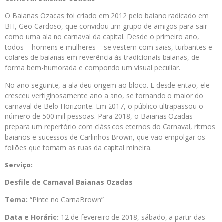
O Baianas Ozadas foi criado em 2012 pelo baiano radicado em
BH, Geo Cardoso, que convidou um grupo de amigos para sair
como uma ala no carnaval da capital. Desde o primeiro ano,
todos – homens e mulheres – se vestem com saias, turbantes e
colares de baianas em reverência às tradicionais baianas, de
forma bem-humorada e compondo um visual peculiar.
No ano seguinte, a ala deu origem ao bloco. E desde então, ele
cresceu vertiginosamente ano a ano, se tornando o maior do
carnaval de Belo Horizonte. Em 2017, o público ultrapassou o
número de 500 mil pessoas. Para 2018, o Baianas Ozadas
prepara um repertório com clássicos eternos do Carnaval, ritmos
baianos e sucessos de Carlinhos Brown, que vão empolgar os
foliões que tomam as ruas da capital mineira.
Serviço:
Desfile de Carnaval Baianas Ozadas
Tema:
“Pinte no CarnaBrown”
Data e Horário:
12 de fevereiro de 2018, sábado, a partir das