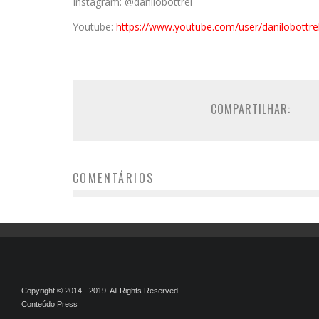
Instagram: @danilobottrel
Youtube:
https://www.youtube.com/user/danilobottre
COMPARTILHAR:
COMENTÁRIOS
Copyright © 2014 - 2019. All Rights Reserved.
Conteúdo Press