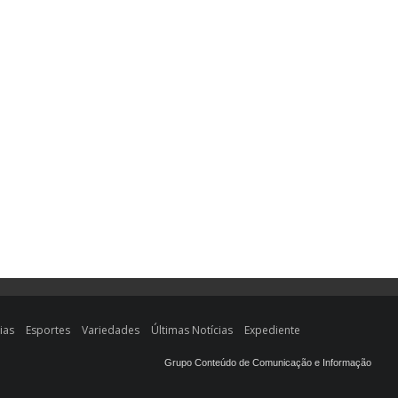
ias
Esportes
Variedades
Últimas Notícias
Expediente
Grupo Conteúdo de Comunicação e Informação