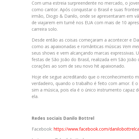
Com uma estreia surpreendente no mercado, o jovem
como cantor. Após conquistar o Brasil e suas frontei
irmão, Diogo & Danilo, onde se apresentaram em vá
de viajarem em turnê nos EUA com mais de 10 aprese
carreira solo.
Desde então as coisas começaram a acontecer e Dan
como as apaixonadas e românticas músicas
Vem me
seus shows e vem alcançando marcas expressivas. U
festas de São João do Brasil, realizada em São João
corações ao som de seu novo hit apaixonado.
Hoje ele segue acreditando que o reconhecimento m
verdadeiro, quando o trabalho é feito com amor. E o
sim a música, pois ela é o único instrumento capaz d
ela.
Redes sociais Danilo Bottrel
Facebook:
https://www.facebook.com/danilobottrelc