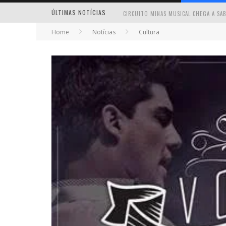
ÚLTIMAS NOTÍCIAS
Home
Notícias
Cultura
MILTON GUEDES TRAZ TURNÊ “MILTON