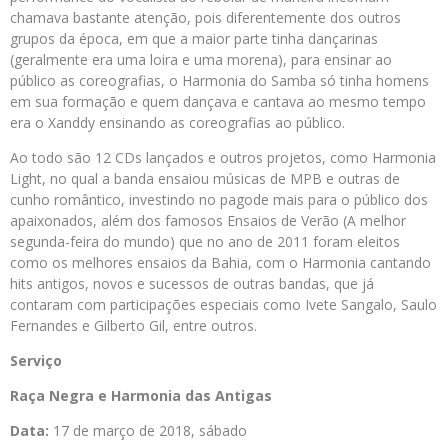
chamava bastante atenção, pois diferentemente dos outros
grupos da época, em que a maior parte tinha dançarinas
(geralmente era uma loira e uma morena), para ensinar ao
público as coreografias, o Harmonia do Samba só tinha homens
em sua formação e quem dançava e cantava ao mesmo tempo
era o Xanddy ensinando as coreografias ao público.
Ao todo são 12 CDs lançados e outros projetos, como Harmonia
Light, no qual a banda ensaiou músicas de MPB e outras de
cunho romântico, investindo no pagode mais para o público dos
apaixonados, além dos famosos Ensaios de Verão (A melhor
segunda-feira do mundo) que no ano de 2011 foram eleitos
como os melhores ensaios da Bahia, com o Harmonia cantando
hits antigos, novos e sucessos de outras bandas, que já
contaram com participações especiais como Ivete Sangalo, Saulo
Fernandes e Gilberto Gil, entre outros.
Serviço
Raça Negra e Harmonia das Antigas
Data:
17 de março de 2018, sábado