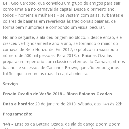
BH, Geo Cardoso, que convidou um grupo de amigos para sair
como uma ala no carnaval da capital. Desde o primeiro ano,
todos – homens e mulheres – se vestem com saias, turbantes e
colares de baianas em reverência às tradicionais baianas, de
forma bem-humorada e compondo um visual peculiar.
No ano seguinte, a ala deu origem ao bloco. E desde então, ele
cresceu vertiginosamente ano a ano, se tornando o maior do
carnaval de Belo Horizonte. Em 2017, o público ultrapassou o
número de 500 mil pessoas. Para 2018, o Baianas Ozadas
prepara um repertório com clássicos eternos do Carnaval, ritmos
baianos e sucessos de Carlinhos Brown, que vão empolgar os
foliões que tomam as ruas da capital mineira.
Serviço
Ensaio Ozadia de Verão 2018 – Bloco Baianas Ozadas
Data e horário:
20 de janeiro de 2018, sábado, das 14h às 22h
Programação:
14h –
Ensaios da Bateria Ozada, da ala de dança Boom Boom