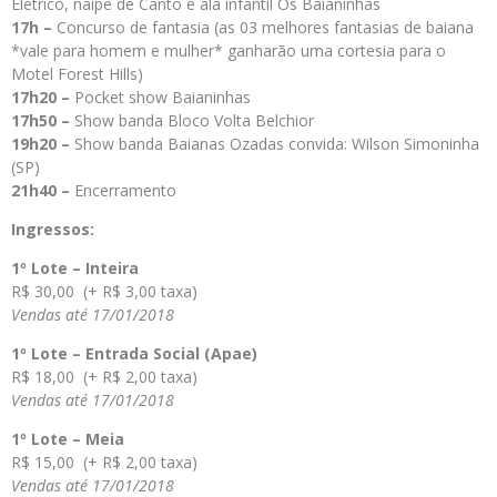
Elétrico, naipe de Canto e ala infantil Os Baianinhas
17h –
Concurso de fantasia (as 03 melhores fantasias de baiana
*vale para homem e mulher* ganharão uma cortesia para o
Motel Forest Hills)
17h20 –
Pocket show Baianinhas
17h50 –
Show banda Bloco Volta Belchior
19h20 –
Show banda Baianas Ozadas convida: Wilson Simoninha
(SP)
21h40 –
Encerramento
Ingressos:
1º Lote – Inteira
R$ 30,00 (+ R$ 3,00 taxa)
Vendas até 17/01/2018
1º Lote – Entrada Social (Apae)
R$ 18,00 (+ R$ 2,00 taxa)
Vendas até 17/01/2018
1º Lote – Meia
R$ 15,00 (+ R$ 2,00 taxa)
Vendas até 17/01/2018