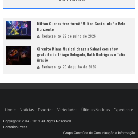
Milton Guedes traz turnê “Milton Canta Lulu” a Belo
Horizonte
Redacao
22 de julho de 2026
Circuito Minas Musical chega a Sabará com show
gratuito de Thiago Delegado, Nath Rodrigues e Tulio
Araujo
Redacao
20 de julho de 2026
Home
Notícias
Esportes
Variedades
Últimas Notícias
Expediente
Copyright © 2014 - 2019. All Rights Reserved.
Conteúdo Press
Grupo Conteúdo de Comunicação e Informação