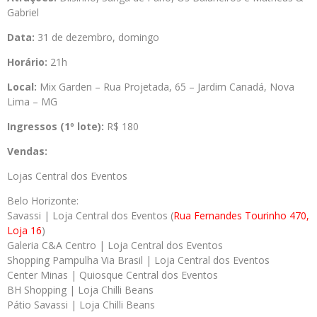
Gabriel
Data:
31 de dezembro, domingo
Horário:
21h
Local:
Mix Garden – Rua Projetada, 65 – Jardim Canadá, Nova
Lima – MG
Ingressos (1º lote):
R$ 180
Vendas:
Lojas Central dos Eventos
Belo Horizonte:
Savassi | Loja Central dos Eventos (
Rua Fernandes Tourinho 470,
Loja 16
)
Galeria C&A Centro | Loja Central dos Eventos
Shopping Pampulha Via Brasil | Loja Central dos Eventos
Center Minas | Quiosque Central dos Eventos
BH Shopping | Loja Chilli Beans
Pátio Savassi | Loja Chilli Beans