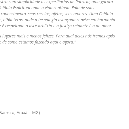
stra com simplicidade as experiências de Patrícia, uma garota
ônia Espiritual onde a vida continua. Fala de suas
o conhecimento, seus receios, afetos, seus amores. Uma Colônia
te, bibliotecas, onde a tecnologia avançada convive em harmonia
 respeitado o livre arbítrio e a justiça reinante é a do amor.
 lugares mais e menos felizes. Para qual deles nós iremos após
e de como estamos fazendo aqui e agora.”
Rosa
Barreiro, Araxá – MG)