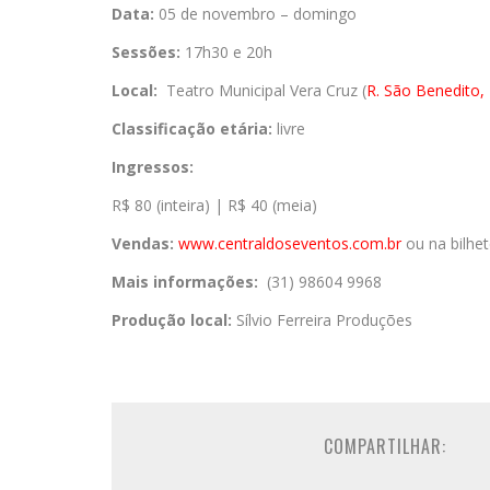
Data:
05 de novembro – domingo
Sessões:
17h30 e 20h
Local:
Teatro Municipal Vera Cruz (
R. São Benedito,
Classificação etária:
livre
Ingressos:
R$ 80 (inteira) | R$ 40 (meia)
Vendas:
www.centraldoseventos.
com.br
ou na bilhet
Mais informações:
(31) 98604 9968
Produção local:
Sílvio Ferreira Produções
COMPARTILHAR: