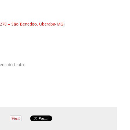
 270 – São Benedito, Uberaba-MG
)
eria do teatro