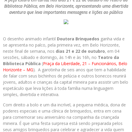
Biblioteca Pública, em Belo Horizonte, apresentando uma divertida
aventura que leva importantes mensagens e lições ao público
O desenho animado infantil
Doutora Brinquedos
ganha vida e
se apresenta no palco, pela primeira vez, em Belo Horizonte,
neste final de semana, nos
dias 21 e 22 de outubro
, em 04
sessões, sábado e domingo, às 14h e às 16h, no
Teatro da
Biblioteca Pública
(
Praça da Liberdade, 21 – Funcionários, Belo
Horizonte – MG
). A garotinha de seis anos que tem a habilidade
de falar com seus bichinhos de pelúcia e outros bonecos reunirá
jovens, adultos e crianças da capital mineira para assistir um belo
espetáculo que leva lições à toda família numa linguagem
simples, divertida e interativa.
Com direito a bolo e um dia incrível, a pequena médica, dona de
poderes especiais e uma clínica de brinquedos, entra em cena
para comemorar seu aniversário na companhia da criançada
mineira. É que uma festa surpresa está sendo preparada pelos
seus amigos brinquedos para celebrar e agradecer a vida quem