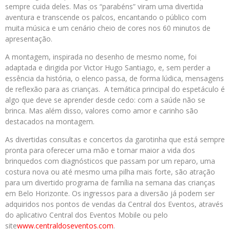
sempre cuida deles. Mas os “parabéns” viram uma divertida
aventura e transcende os palcos, encantando o público com
muita música e um cenário cheio de cores nos 60 minutos de
apresentação.
A montagem, inspirada no desenho de mesmo nome, foi
adaptada e dirigida por Victor Hugo Santiago, e, sem perder a
essência da história, o elenco passa, de forma lúdica, mensagens
de reflexão para as crianças. A temática principal do espetáculo é
algo que deve se aprender desde cedo: com a saúde não se
brinca. Mas além disso, valores como amor e carinho são
destacados na montagem.
As divertidas consultas e concertos da garotinha que está sempre
pronta para oferecer uma mão e tornar maior a vida dos
brinquedos com diagnósticos que passam por um reparo, uma
costura nova ou até mesmo uma pilha mais forte, são atração
para um divertido programa de família na semana das crianças
em Belo Horizonte. Os ingressos para a diversão já podem ser
adquiridos nos pontos de vendas da Central dos Eventos, através
do aplicativo Central dos Eventos Mobile ou pelo
site
www.centraldoseventos.com
.