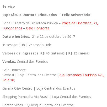
Serviço
Espetáculo Doutora Brinquedos – “Feliz Aniversário”
Local:
Teatro da Biblioteca Pública –
Praça da Liberdade, 21,
Funcionários – Belo Horizonte
Data e horários:
21 e 22 de outubro de 2017
1ª sessão: 14h | 2ª sessão: 16h
Valores de ingressos:
R$ 40 (inteira) | R$ 20 (meia)
Vendas:
Central dos Eventos
Belo Horizonte:
Savassi | Loja Central dos Eventos (
Rua Fernandes Tourinho 470,
Loja 16
)
Galeria C&A Centro | Loja Central dos Eventos
Shopping Pampulha Via Brasil | Loja Central dos Eventos
Center Minas | Quiosque Central dos Eventos