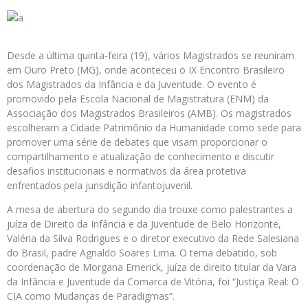
Desde a última quinta-feira (19), vários Magistrados se reuniram
em Ouro Preto (MG), onde aconteceu o IX Encontro Brasileiro
dos Magistrados da Infância e da Juventude. O evento é
promovido pela Escola Nacional de Magistratura (ENM) da
Associação dos Magistrados Brasileiros (AMB). Os magistrados
escolheram a Cidade Patrimônio da Humanidade como sede para
promover uma série de debates que visam proporcionar o
compartilhamento e atualização de conhecimento e discutir
desafios institucionais e normativos da área protetiva
enfrentados pela jurisdição infantojuvenil.
A mesa de abertura do segundo dia trouxe como palestrantes a
juíza de Direito da Infância e da Juventude de Belo Horizonte,
Valéria da Silva Rodrigues e o diretor executivo da Rede Salesiana
do Brasil, padre Agnaldo Soares Lima. O tema debatido, sob
coordenação de Morgana Emerick, juíza de direito titular da Vara
da Infância e Juventude da Comarca de Vitória, foi “Justiça Real: O
CIA como Mudanças de Paradigmas”.