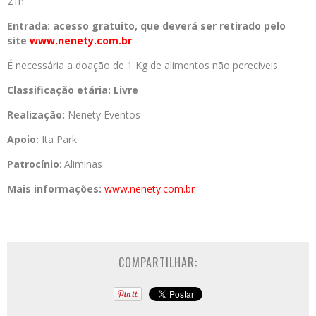
21h
Entrada: acesso gratuito, que deverá ser retirado pelo
site
www.nenety.com.br
É necessária a doação de 1 Kg de alimentos não perecíveis.
Classificação etária: Livre
Realização:
Nenety Eventos
Apoio:
Ita Park
Patrocínio
: Aliminas
Mais informações:
www.nenety.com.br
COMPARTILHAR: