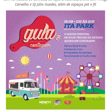
Carvalho e DJ Júlio Guedes, além de espaços pet e fit