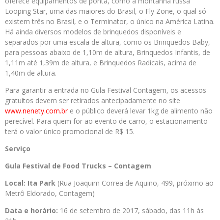
oferece equipamentos de ponta, como a montanha russa
Looping Star, uma das maiores do Brasil, o Fly Zone, o qual só
existem três no Brasil, e o Terminator, o único na América Latina.
Há ainda diversos modelos de brinquedos disponíveis e
separados por uma escala de altura, como os Brinquedos Baby,
para pessoas abaixo de 1,10m de altura, Brinquedos Infantis, de
1,11m até 1,39m de altura, e Brinquedos Radicais, acima de
1,40m de altura.
Para garantir a entrada no Gula Festival Contagem, os acessos
gratuitos devem ser retirados antecipadamente no site
www.nenety.com.br
e o público deverá levar 1kg de alimento não
perecível. Para quem for ao evento de carro, o estacionamento
terá o valor único promocional de R$ 15.
Serviço
Gula Festival de Food Trucks – Contagem
Local: Ita Park
(Rua Joaquim Correa de Aquino, 499, próximo ao
Metrô Eldorado, Contagem)
Data e horário:
16 de setembro de 2017, sábado, das 11h às