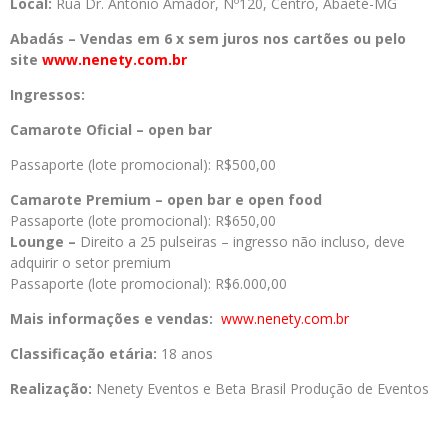
Local:
Rua Dr. Antônio Amador, Nº120, Centro, Abaeté-MG
Abadás – Vendas em 6 x sem juros nos cartões ou pelo
site
www.nenety.com.br
Ingressos:
Camarote Oficial – open bar
Passaporte (lote promocional): R$500,00
Camarote Premium – open bar e open food
Passaporte (lote promocional): R$650,00
Lounge –
Direito a 25 pulseiras – ingresso não incluso, deve
adquirir o setor premium
Passaporte (lote promocional): R$6.000,00
Mais informações e vendas:
www.nenety.com.br
Classificação etária:
18 anos
Realização:
Nenety Eventos e Beta Brasil Produção de Eventos