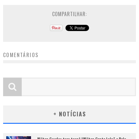
COMPARTILHAR:
COMENTÁRIOS
+ NOTÍCIAS
Milton Guedes traz turnê “Milton Canta Lulu” a Belo