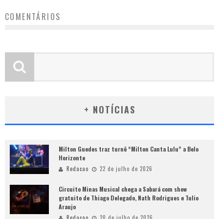
COMENTÁRIOS
+ NOTÍCIAS
Milton Guedes traz turnê “Milton Canta Lulu” a Belo
Horizonte
Redacao
22 de julho de 2026
Circuito Minas Musical chega a Sabará com show
gratuito de Thiago Delegado, Nath Rodrigues e Tulio
Araujo
Redacao
20 de julho de 2026