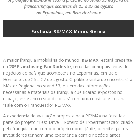
franchising que acontece de 25 a 27 de agosto
no Expominas, em Belo Horizonte
Fachada RE/MAX Minas Gerais
A maior franquia imobiliária do mundo,
RE/MAX
, estará presente
na
28ª Franchising Fair Sudeste
, uma das principais feiras de
negócios do país que acontecerá no Expominas, em Belo
Horizonte, de 25 a 27 de agosto. O público visitante encontrará a
Máster Regional no stand 53, e além das informações
necessárias e materiais da franquia que ficarão expostos no
espaço, esse ano o stand contará com uma novidade: o canal
“Fale com o Franqueado” RE/MAX
A experiencia de avaliação proposta pela RE/MAX na feira faz
parte do projeto “Test Drive – Roteiro de Experimentação” criado
pela franquia, que como o próprio nome já diz, permite que os
investidores tenham uma experiência com o negócio antes