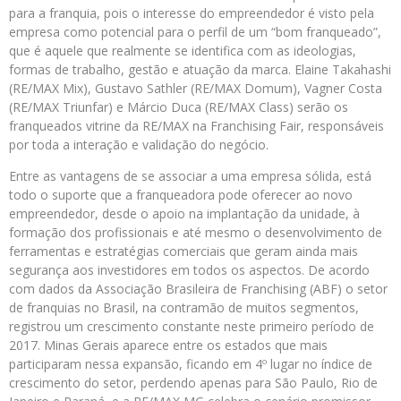
para a franquia, pois o interesse do empreendedor é visto pela
empresa como potencial para o perfil de um “bom franqueado”,
que é aquele que realmente se identifica com as ideologias,
formas de trabalho, gestão e atuação da marca. Elaine Takahashi
(RE/MAX Mix), Gustavo Sathler (RE/MAX Domum), Vagner Costa
(RE/MAX Triunfar) e Márcio Duca (RE/MAX Class) serão os
franqueados vitrine da RE/MAX na Franchising Fair, responsáveis
por toda a interação e validação do negócio.
Entre as vantagens de se associar a uma empresa sólida, está
todo o suporte que a franqueadora pode oferecer ao novo
empreendedor, desde o apoio na implantação da unidade, à
formação dos profissionais e até mesmo o desenvolvimento de
ferramentas e estratégias comerciais que geram ainda mais
segurança aos investidores em todos os aspectos. De acordo
com dados da Associação Brasileira de Franchising (ABF) o setor
de franquias no Brasil, na contramão de muitos segmentos,
registrou um crescimento constante neste primeiro período de
2017. Minas Gerais aparece entre os estados que mais
participaram nessa expansão, ficando em 4º lugar no índice de
crescimento do setor, perdendo apenas para São Paulo, Rio de