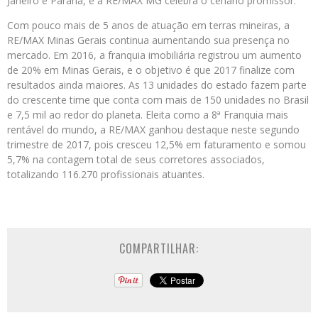
Janeiro e Paraná, e a RE/MAX MG celebra o cenário promissor.
Com pouco mais de 5 anos de atuação em terras mineiras, a
RE/MAX Minas Gerais continua aumentando sua presença no
mercado. Em 2016, a franquia imobiliária registrou um aumento
de 20% em Minas Gerais, e o objetivo é que 2017 finalize com
resultados ainda maiores. As 13 unidades do estado fazem parte
do crescente time que conta com mais de 150 unidades no Brasil
e 7,5 mil ao redor do planeta. Eleita como a 8ª Franquia mais
rentável do mundo, a RE/MAX ganhou destaque neste segundo
trimestre de 2017, pois cresceu 12,5% em faturamento e somou
5,7% na contagem total de seus corretores associados,
totalizando 116.270 profissionais atuantes.
COMPARTILHAR: