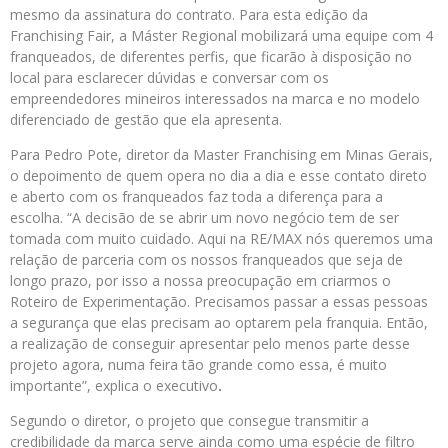
mesmo da assinatura do contrato. Para esta edição da
Franchising Fair, a Máster Regional mobilizará uma equipe com 4
franqueados, de diferentes perfis, que ficarão à disposição no
local para esclarecer dúvidas e conversar com os
empreendedores mineiros interessados na marca e no modelo
diferenciado de gestão que ela apresenta.
Para Pedro Pote, diretor da Master Franchising em Minas Gerais,
o depoimento de quem opera no dia a dia e esse contato direto
e aberto com os franqueados faz toda a diferença para a
escolha. “A decisão de se abrir um novo negócio tem de ser
tomada com muito cuidado. Aqui na RE/MAX nós queremos uma
relação de parceria com os nossos franqueados que seja de
longo prazo, por isso a nossa preocupação em criarmos o
Roteiro de Experimentação. Precisamos passar a essas pessoas
a segurança que elas precisam ao optarem pela franquia. Então,
a realização de conseguir apresentar pelo menos parte desse
projeto agora, numa feira tão grande como essa, é muito
importante”, explica o executivo
.
Segundo o diretor, o projeto que consegue transmitir a
credibilidade da marca serve ainda como uma espécie de filtro