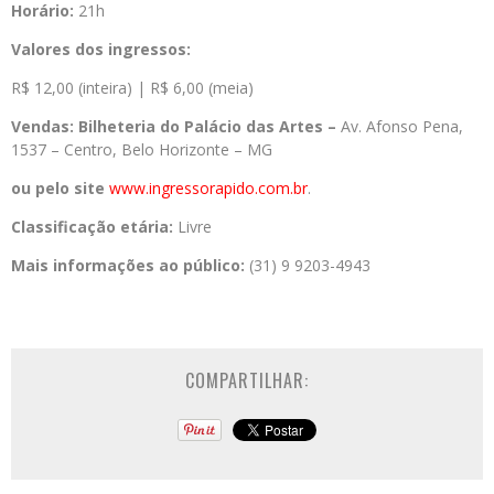
Horário:
21h
Valores dos ingressos:
R$ 12,00 (inteira) | R$ 6,00 (meia)
Vendas: Bilheteria do Palácio das Artes –
Av. Afonso Pena,
1537 – Centro, Belo Horizonte – MG
ou pelo site
www.ingressorapido.com.br
.
Classificação etária:
Livre
Mais informações ao público:
(31) 9 9203-4943
COMPARTILHAR: