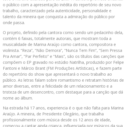
o público com a apresentação inédita do repertório de seu novo
trabalho, caracterizado pela autenticidade, personalidade e
talento da mineira que conquista a admiração do público por
onde passa.
O projeto, definido pela cantora como sendo um pedacinho dela,
contém 6 faixas, totalmente autorais, que mostram toda a
musicalidade de Marina Araújo como cantora, compositora e
violinista. “Reza”, “Não Demora”, “Nunca Tem Fim”, “Sem Pressa
Pra Amar”, “Par Perfeito” e “Mais”, são os títulos das canções que
compõem o EP gravado no estúdio Natrilha, produzido por Felipe
Fantoni e Márcio Brant (FM Produções Artísticas), e fazem parte
do repertório do show que apresentará o novo trabalho ao
público. As letras falam sobre romantismo e retratam histórias de
amor diversas, entre a felicidade de um relacionamento e a
tristeza de um desencontro, com destaque para a canção que dá
nome ao álbum.
Na estrada há 17 anos, experiencia é o que não falta para Marina
Araújo. A mineira, de Presidente Olegário, que trabalha
profissionalmente com música desde os 12 anos de idade,
começou a cantar ainda criança, influenciada por músicos da sua