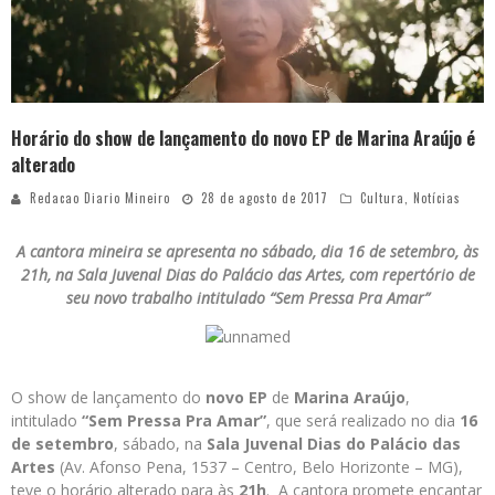
Horário do show de lançamento do novo EP de Marina Araújo é
alterado
Redacao Diario Mineiro
28 de agosto de 2017
Cultura
,
Notícias
A cantora mineira se apresenta no sábado, dia 16 de setembro, às
21h, na Sala Juvenal Dias do Palácio das Artes, com repertório de
seu novo trabalho intitulado “Sem Pressa Pra Amar”
O show de lançamento do
novo EP
de
Marina Araújo
,
intitulado
“Sem Pressa Pra Amar”
, que será realizado no dia
16
de setembro
, sábado, na
Sala Juvenal Dias
do
Palácio das
Artes
(Av. Afonso Pena, 1537 – Centro, Belo Horizonte – MG),
teve o horário alterado para às
21h
. A cantora promete encantar