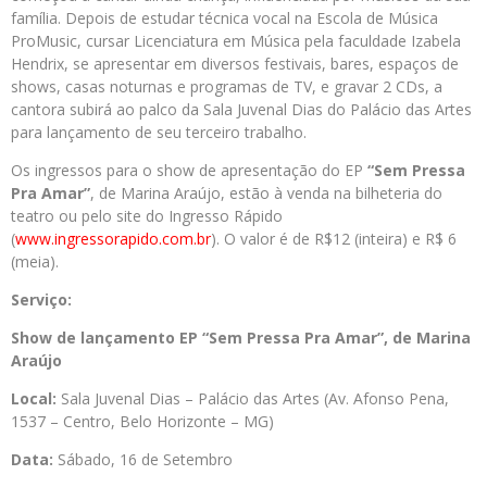
família. Depois de estudar técnica vocal na Escola de Música
ProMusic, cursar Licenciatura em Música pela faculdade Izabela
Hendrix, se apresentar em diversos festivais, bares, espaços de
shows, casas noturnas e programas de TV, e gravar 2 CDs, a
cantora subirá ao palco da Sala Juvenal Dias do Palácio das Artes
para lançamento de seu terceiro trabalho.
Os ingressos para o show de apresentação do EP
“Sem Pressa
Pra Amar”
, de Marina Araújo, estão à venda na bilheteria do
teatro ou pelo site do Ingresso Rápido
(
www.ingressorapido.com.br
). O valor é de R$12 (inteira) e R$ 6
(meia).
Serviço:
Show de lançamento EP “Sem Pressa Pra Amar”, de Marina
Araújo
Local:
Sala Juvenal Dias – Palácio das Artes (Av. Afonso Pena,
1537 – Centro, Belo Horizonte – MG)
Data:
Sábado, 16 de Setembro