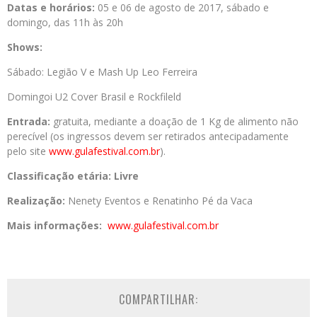
Datas e horários:
05 e 06 de agosto de 2017, sábado e
domingo, das 11h às 20h
Shows:
Sábado: Legião V e Mash Up Leo Ferreira
Domingoi U2 Cover Brasil e Rockfileld
Entrada:
gratuita, mediante a doação de 1 Kg de alimento não
perecível (os ingressos devem ser retirados antecipadamente
pelo site
www.gulafestival.com.br
).
Classificação etária: Livre
Realização:
Nenety Eventos e Renatinho Pé da Vaca
Mais informações:
www.gulafestival.com.br
COMPARTILHAR: