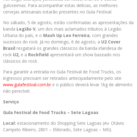
guloseimas. Para acompanhar estas delícias, as melhores
cervejas artesanais estarão presentes no Gula Festival.
No sábado, 5 de agosto, estão confirmadas as apresentações da
banda
Legião V
, um dos mais aclamados tributos à Legião
Urbana do país, e o
Mash Up Leo Ferreira
, com grandes
sucessos do rock. Já no domingo, 6 de agosto, a
U2 Cover
Brasil
resgatará os grandes clássicos da banda irlandesa de
rock
U2,
e a
Rockfield
apresentará um show baseado nos
clássicos do rock.
Para garantir a entrada no Gula Festival de Food Trucks, os
ingressos precisam ser retirados antecipadamente pelo site
www.gulafestival.com.br
e o público deverá levar 1kg de alimento
não perecível.
Serviço
Gula Festival de Food Trucks – Sete Lagoas
Local:
estacionamento do Shopping Sete Lagoas (Av. Otávio
Campelo Ribeiro, 2801 – Eldorado, Sete Lagoas – MG)