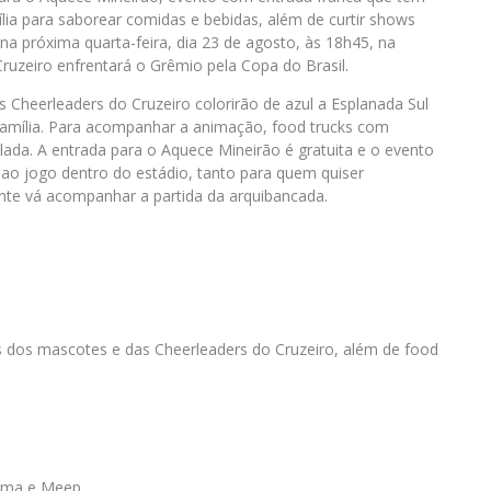
ia para saborear comidas e bebidas, além de curtir shows
na próxima quarta-feira, dia 23 de agosto, às 18h45, na
ruzeiro enfrentará o Grêmio pela Copa do Brasil.
 Cheerleaders do Cruzeiro colorirão de azul a Esplanada Sul
família. Para acompanhar a animação, food trucks com
elada. A entrada para o Aquece Mineirão é gratuita e o evento
 ao jogo dentro do estádio, tanto para quem quiser
nte vá acompanhar a partida da arquibancada.
 dos mascotes e das Cheerleaders do Cruzeiro, além de food
ahma e Meep