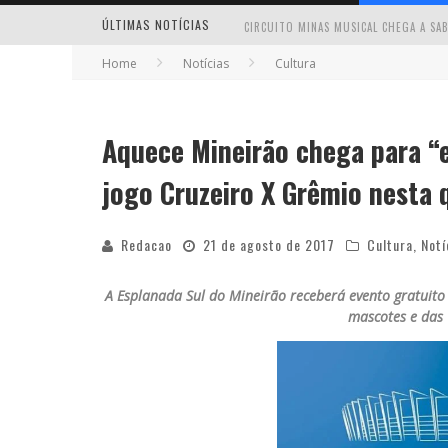
ÚLTIMAS NOTÍCIAS
Home
Notícias
Cultura
Aquece Mineirão chega para “
MILTON GUEDES TRAZ TURNÊ “MILTON
jogo Cruzeiro X Grêmio nesta 
Redacao
21 de agosto de 2017
Cultura
,
Notí
A Esplanada Sul do Mineirão receberá evento gratuito
mascotes e das 