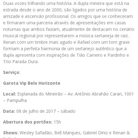
Duas vozes trilhando uma história. A dupla mineira que está na
estrada desde o ano de 2000, são ligados por uma história de
amizade e ascensão profissional. Os amigos que se conheceram
e firmaram uma parceria através de apresentações em casas
noturnas que ambos faziam, atualmente de destacam no cenário
musical regional por representarem a música sertaneja de raiz.
Renan com um timbre mais agudo e Rafael com um tom grave
formam a perfeita harmonia de um sertanejo autêntico que a
dupla apresenta com inspirações de Tião Carreiro e Pardinho e
Trio Parada Dura.
Serviço:
Garota Vip Belo Horizonte
Local:
Esplanada do Mineirão – Av. Antônio Abrahão Caran, 1001
– Pampulha
Data:
08 de julho de 2017 – sábado
Abertura dos portões:
15h
Shows:
Wesley Safadão, Bell Marques, Gabriel Diniz e Renan &