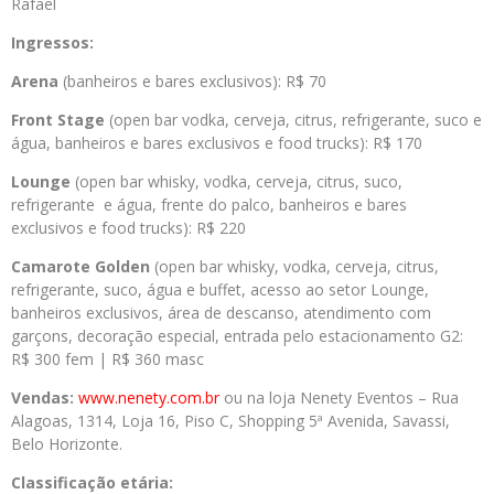
Rafael
Ingressos:
Arena
(banheiros e bares exclusivos): R$ 70
Front Stage
(open bar vodka, cerveja, citrus, refrigerante, suco e
água, banheiros e bares exclusivos e food trucks): R$ 170
Lounge
(open bar whisky, vodka, cerveja, citrus, suco,
refrigerante e água, frente do palco, banheiros e bares
exclusivos e food trucks): R$ 220
Camarote Golden
(open bar whisky, vodka, cerveja, citrus,
refrigerante, suco, água e buffet, acesso ao setor Lounge,
banheiros exclusivos, área de descanso, atendimento com
garçons, decoração especial, entrada pelo estacionamento G2:
R$ 300 fem | R$ 360 masc
Vendas:
www.nenety.com.br
ou na loja Nenety Eventos – Rua
Alagoas, 1314, Loja 16, Piso C, Shopping 5ª Avenida, Savassi,
Belo Horizonte.
Classificação etária: