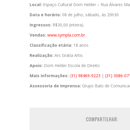
Local:
Espaço Cultural Dom Helder – Rua Álvares Macie
Data e horário:
08 de julho, sábado, às 20h30
Ingressos:
R$30,00 (inteira).
Vendas:
www.sympla.com.br
Classificação etária:
18 anos
Realização:
Ars Gratia Artis
Apoio:
Dom Helder Escola de Direito
Mais informações:
(
31) 98469-9223
|
(31) 3086-07
Assessoria de imprensa:
Grupo Balo de Comunic
COMPARTILHAR: