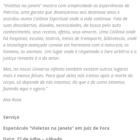
“Violetas
na
janela” mostra com simplicidade as experiências de
Patrícia, uma garota que desencarnou aos dezenove anos e
acordou numa Colônia Espiritual onde a vida continua. Fala de
suas descobertas, dúvidas, necessidades, da busca pelo auto
conhecimento, seus receios, afetos, seus amores. Uma Colônia onde
há hospitais, escolas, teatros, meios de transporte, bibliotecas, onde
a tecnologia avançada convive em harmonia com a natureza, os
homens, os animais. Um lugar onde é respeitado o livre arbítrio e a
justiça reinante é a do amor.
Mas, no nosso Universo infinito também existem outros lugares
mais e menos felizes. Para qual deles nós iremos após a morte do
corpo, só depende de nós mesmos; do que e de como estamos
fazendo aqui e agora.”
Ana Rosa
Serviço
Espetáculo “Violetas
na
Janela” em Juiz de Fora
Data:
22 de julho – sábado