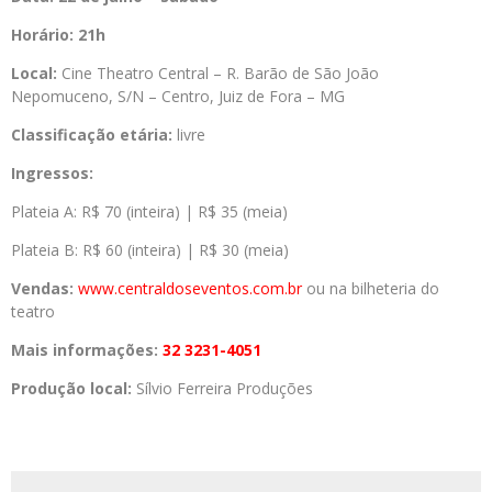
Horário:
21h
Local:
Cine Theatro Central –
R. Barão de São João
Nepomuceno, S/N – Centro, Juiz de Fora – MG
Classificação etária:
livre
Ingressos:
Plateia A: R$ 70 (inteira) | R$ 35 (meia)
Plateia B: R$ 60 (inteira) | R$ 30 (meia)
Vendas:
www.centraldoseventos.
com.br
ou na bilheteria do
teatro
Mais informações:
32 3231-4051
Produção local:
Sílvio Ferreira Produções