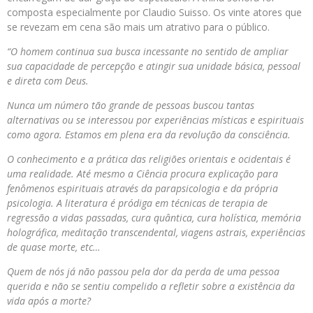
composta especialmente por Claudio Suisso. Os vinte atores que
se revezam em cena são mais um atrativo para o público.
“O homem continua sua busca incessante no sentido de ampliar
sua capacidade de percepção e atingir sua unidade básica, pessoal
e direta com Deus.
Nunca um número tão grande de pessoas buscou tantas
alternativas ou se interessou por experiências místicas e espirituais
como agora. Estamos em plena era da revolução da consciência.
O conhecimento e a prática das religiões orientais e ocidentais é
uma realidade. Até mesmo a Ciência procura explicação para
fenômenos espirituais através da parapsicologia e da própria
psicologia. A literatura é pródiga em técnicas de terapia de
regressão a vidas passadas, cura quântica, cura holística, memória
holográfica, meditação transcendental, viagens astrais, experiências
de quase morte, etc…
Quem de nós já não passou pela dor da perda de uma pessoa
querida e não se sentiu compelido a refletir sobre a existência da
vida após a morte?