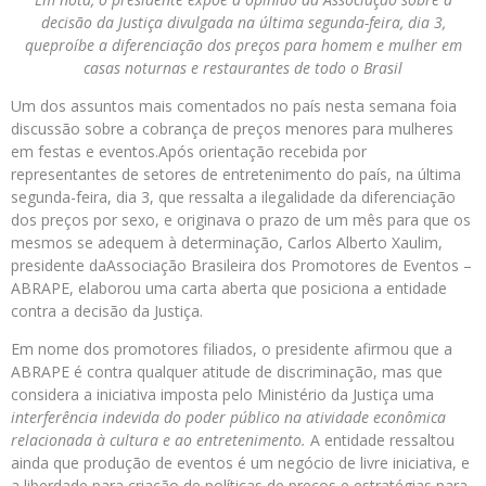
decisão da Justiça divulgada na última segunda-feira, dia 3,
que
proíbe a diferenciação dos preços para homem e mulher em
casas noturnas e restaurantes de todo o Brasil
Um dos assuntos mais comentados no país nesta semana foia
discussão sobre a cobrança de preços menores para mulheres
em festas e eventos.Após orientação recebida por
representantes de setores de entretenimento do país, na última
segunda-feira, dia 3, que ressalta a ilegalidade da diferenciação
dos preços por sexo, e originava o prazo de um mês para que os
mesmos se adequem à determinação, Carlos Alberto Xaulim,
presidente daAssociação Brasileira dos Promotores de Eventos –
ABRAPE, elaborou uma carta aberta que posiciona a entidade
contra a decisão da Justiça.
Em nome dos promotores filiados, o presidente afirmou que a
ABRAPE é contra qualquer atitude de discriminação, mas que
considera a iniciativa imposta pelo Ministério da Justiça uma
interferência indevida do poder público na atividade econômica
relacionada à cultura e ao entretenimento.
A entidade ressaltou
ainda que produção de eventos é um negócio de livre iniciativa, e
a liberdade para criação de políticas de preços e estratégias para