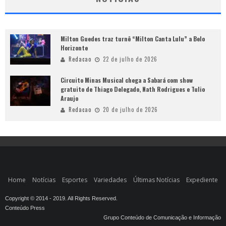
Milton Guedes traz turnê “Milton Canta Lulu” a Belo
Horizonte
Redacao
22 de julho de 2026
Circuito Minas Musical chega a Sabará com show
gratuito de Thiago Delegado, Nath Rodrigues e Tulio
Araujo
Redacao
20 de julho de 2026
Home
Notícias
Esportes
Variedades
Últimas Notícias
Expediente
Copyright © 2014 - 2019. All Rights Reserved.
Conteúdo Press
Grupo Conteúdo de Comunicação e Informação