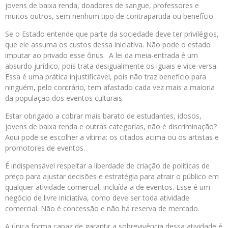
jovens de baixa renda, doadores de sangue, professores e
muitos outros, sem nenhum tipo de contrapartida ou benefício.
Se o Estado entende que parte da sociedade deve ter privilégios,
que ele assuma os custos dessa iniciativa. Não pode o estado
imputar ao privado esse ônus. A lei da meia-entrada é um
absurdo jurídico, pois trata desigualmente os iguais e vice-versa.
Essa é uma prática injustificável, pois não traz benefício para
ninguém, pelo contrário, tem afastado cada vez mais a maioria
da população dos eventos culturais.
Estar obrigado a cobrar mais barato de estudantes, idosos,
jovens de baixa renda e outras categorias, não é discriminação?
Aqui pode se escolher a vítima: os citados acima ou os artistas e
promotores de eventos.
É indispensável respeitar a liberdade de criação de políticas de
preço para ajustar decisões e estratégia para atrair o público em
qualquer atividade comercial, incluída a de eventos. Esse é um
negócio de livre iniciativa, como deve ser toda atividade
comercial. Não é concessão e não há reserva de mercado.
A única forma capaz de garantir a sobrevivência dessa atividade é