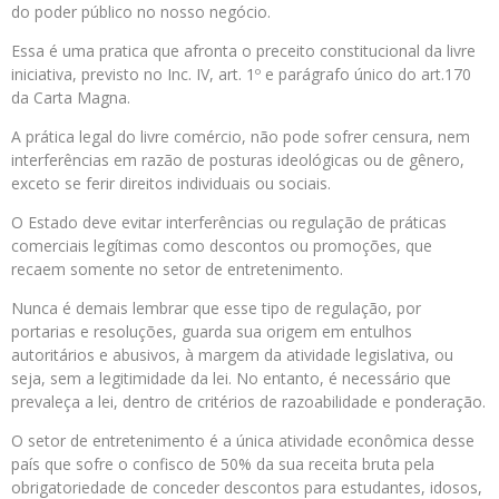
do poder público no nosso negócio.
Essa é uma pratica que afronta o preceito constitucional da livre
iniciativa, previsto no Inc. IV, art. 1º e parágrafo único do art.170
da Carta Magna.
A prática legal do livre comércio, não pode sofrer censura, nem
interferências em razão de posturas ideológicas ou de gênero,
exceto se ferir direitos individuais ou sociais.
O Estado deve evitar interferências ou regulação de práticas
comerciais legítimas como descontos ou promoções, que
recaem somente no setor de entretenimento.
Nunca é demais lembrar que esse tipo de regulação, por
portarias e resoluções, guarda sua origem em entulhos
autoritários e abusivos, à margem da atividade legislativa, ou
seja, sem a legitimidade da lei. No entanto, é necessário que
prevaleça a lei, dentro de critérios de razoabilidade e ponderação.
O setor de entretenimento é a única atividade econômica desse
país que sofre o confisco de 50% da sua receita bruta pela
obrigatoriedade de conceder descontos para estudantes, idosos,