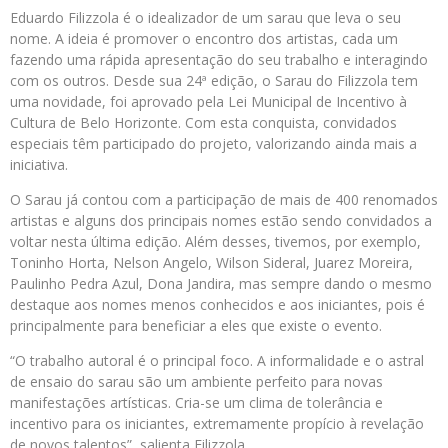
Eduardo Filizzola é o idealizador de um sarau que leva o seu
nome. A ideia é promover o encontro dos artistas, cada um
fazendo uma rápida apresentação do seu trabalho e interagindo
com os outros. Desde sua 24ª edição, o Sarau do Filizzola tem
uma novidade, foi aprovado pela Lei Municipal de Incentivo à
Cultura de Belo Horizonte. Com esta conquista, convidados
especiais têm participado do projeto, valorizando ainda mais a
iniciativa.
O Sarau já contou com a participação de mais de 400 renomados
artistas e alguns dos principais nomes estão sendo convidados a
voltar nesta última edição. Além desses, tivemos, por exemplo,
Toninho Horta, Nelson Angelo, Wilson Sideral, Juarez Moreira,
Paulinho Pedra Azul, Dona Jandira, mas sempre dando o mesmo
destaque aos nomes menos conhecidos e aos iniciantes, pois é
principalmente para beneficiar a eles que existe o evento.
“O trabalho autoral é o principal foco. A informalidade e o astral
de ensaio do sarau são um ambiente perfeito para novas
manifestações artísticas. Cria-se um clima de tolerância e
incentivo para os iniciantes, extremamente propício à revelação
de novos talentos”, salienta Filizzola.