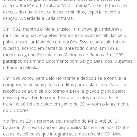
Arca do Rock” e o LP autoral “Altar Infernal”. Esse LP foi muito
executado nas rádios cariocas e mineiras, especialmente a
canção “A Verdade a Cada Instante”.
Em 1992, montou o Menu Musical, um show que misturava
músicas próprias, esquetes teatrais e músicas escolhidas pelo
público num cardápio de cem opções. Esse espetáculo foi um
sucesso, ficando em cartaz durante todo o ano. Em 1993,
montou o grupo Filizzola e as Madonas de Rubens. Em 1995
participou de um trio juntamente com Sérgio Dias, dos Mutantes,
e Paulinho Moska.
Em 1999 voltou para Belo Horizonte e dedicou-se a concluir a
composição de suas peças eruditas para violão solo. Para isso,
recolheu-se a um sítio próximo a BH e lá gravou grande parte
dessas peças, tendo como fundo os ruídos da mata. Esse
trabalho só foi concluído em junho de 2014, com o lançamento
do CD Cores.
No final de 2011 retomou seu trabalho de MPB. Até 2013
totalizou 22 novas canções disponibilizadas em seu site. Dentre
essas, escolheu as que integram seu mais recente CD, Meu