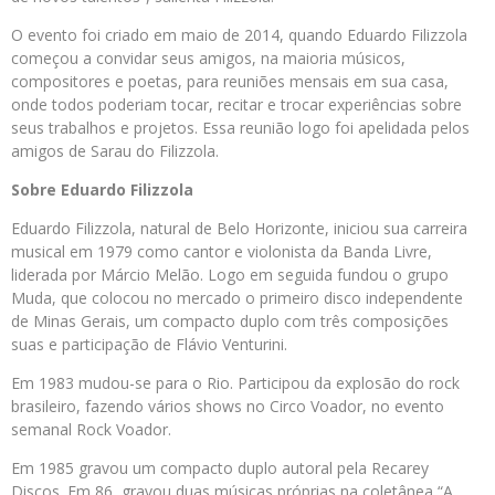
O evento foi criado em maio de 2014, quando Eduardo Filizzola
começou a convidar seus amigos, na maioria músicos,
compositores e poetas, para reuniões mensais em sua casa,
onde todos poderiam tocar, recitar e trocar experiências sobre
seus trabalhos e projetos. Essa reunião logo foi apelidada pelos
amigos de Sarau do Filizzola.
Sobre Eduardo Filizzola
Eduardo Filizzola, natural de Belo Horizonte, iniciou sua carreira
musical em 1979 como cantor e violonista da Banda Livre,
liderada por Márcio Melão. Logo em seguida fundou o grupo
Muda, que colocou no mercado o primeiro disco independente
de Minas Gerais, um compacto duplo com três composições
suas e participação de Flávio Venturini.
Em 1983 mudou-se para o Rio. Participou da explosão do rock
brasileiro, fazendo vários shows no Circo Voador, no evento
semanal Rock Voador.
Em 1985 gravou um compacto duplo autoral pela Recarey
Discos. Em 86, gravou duas músicas próprias na coletânea “A