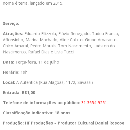
nome é terra, lançado em 2015.
Serviço:
Atrações:
Eduardo Filizzola, Flávio Renegado, Tadeu Franco,
Affonsinho, Marina Machado, Aline Calixto, Grupo Amaranto,
Chico Amaral, Pedro Morais, Tom Nascimento, Ladston do
Nascimento, Rafael Dias e Livia Tucci
Data:
Terça-feira, 11 de julho
Horário:
19h
Local:
A Autêntica (Rua Alagoas, 1172, Savassi)
Entrada:
R$1,00
Telefone de informações ao público:
31 3654-9251
Classificação indicativa:
18 anos
Produção:
HF Produções – Produtor Cultural Daniel Roscoe