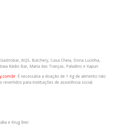
Gastrobar, BQS, Butchery, Casa Cheia, Dona Lucinha,
ia Rádio Bar, Maria das Tranças, Paladino e Xapuri.
y.com.br
. É necessária a doação de 1 Kg de alimento não
revertidos para instituições de assistência social.
lia e Krug Bier.