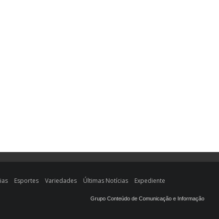
ias
Esportes
Variedades
Últimas Notícias
Expediente
Grupo Conteúdo de Comunicação e Informação