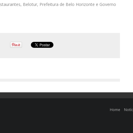
staurantes, Belotur, Prefeitura de Belo Horizonte e Governo
Home
Notíc