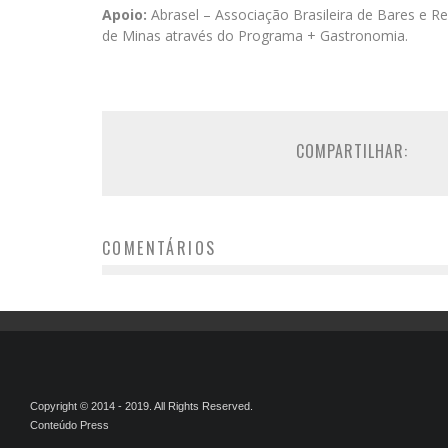
Apoio:
Abrasel – Associação Brasileira de Bares e Re
de Minas através do Programa + Gastronomia.
COMPARTILHAR:
COMENTÁRIOS
Copyright © 2014 - 2019. All Rights Reserved.
Conteúdo Press