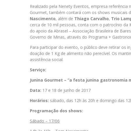
Realizado pela Nenety Eventos, empresa referência n
Gourmet, também contará com os shows musicais 
Nascimento
, além de
Thiago Carvalho
,
Trio Lam
cerca de 10 mil pessoas, conta com o patrocínio da I
do apoio da Abrasel – Associação Brasileira de Bares
Governo de Minas, através do Programa + Gastrono
Para participar do evento, o público deve retirar os i
doação de 1 Kg de alimento não perecível. Os mantim
assistência social.
Serviço:
Junina Gourmet – “a festa junina gastronomia 
Data:
17 e 18 de junho de 2017
Horários:
sábado, das 12h às 20h e domingo das 12
Programação dos shows:
Sábado – 17/06