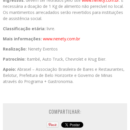
Ingressos:
devem ser retirados pelo site
www.nenety.com.br
. É
necessária a doação de 1 Kg de alimento não perecível no local.
Os mantimentos arrecadados serão revertidos para instituições
de assistência social.
Classificação etária:
livre.
Mais informações:
www.nenety.com.br
Realização:
Nenety Eventos
Patrocínio:
Itambé, Auto Truck, Chevrolet e Krug Bier.
Apoio:
Abrasel – Associação Brasileira de Bares e Restaurantes,
Belotur, Prefeitura de Belo Horizonte e Governo de Minas
através do Programa + Gastronomia.
COMPARTILHAR: