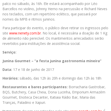
palco no sábado, às 16h. Ele estará acompanhado por Léo
Barcellos no violino, Johnny Herno na percussão e Richard Neves
nos teclados, com um repertório eclético, que passará por
nomes da MPB e ritmos juninos.
Para participar do evento, o público deve retirar os ingressos pelo
site
www.nenety.com.br
. No local, é necessária a doação de 1 Kg
de alimento não perecível. Os mantimentos arrecadados serão
revertidos para instituições de assistência social.
Serviço:
Junina Gourmet – “a festa junina gastronomia mineira”
Data:
17 e 18 de junho de 2017
Horários:
sábado, das 12h às 20h e domingo das 12h às 18h
Restaurantes e bares participantes:
Borracharia Gastrobar,
BQS, Butchery, Casa Cheia, Dona Lucinha, Emporium Armazém
Gourmet, Enoteca Decanter, Itatiaia Rádio Bar, Maria das
Tranças, Paladino e Xapuri.