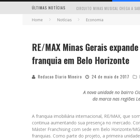
ÚLTIMAS NOTÍCIAS
Home
Notícias
Economia
RE/MAX Minas Gerais expande 
MILTON GUEDES TRAZ TURNÊ “MILTON
franquia em Belo Horizonte
Redacao Diario Mineiro
24 de maio de 2017
A nova unidade no bairro Ci
da marca nas regiões Le
A franquia imobiliária internacional, RE/MAX, que s
continua aumentando sua presença no mercado. Com 
Máster Franchising com sede em Belo Horizonte/MG 
franquias. Como parte do projeto, a primeira unidad