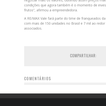
negociar mais os valores, obtendo assim preços mais
condições que agora também é o momento de investir
frutos”, afirmou a empreendedora.
A RE/MAX Vale fará parte do time de franqueados da
com mais de 150 unidades no Brasil e 7 mil ao red
associados.
COMPARTILHAR:
COMENTÁRIOS