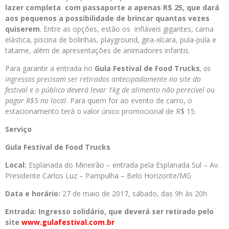
lazer completa
com passaporte a apenas R$ 25, que dará
aos pequenos a possibilidade de brincar quantas vezes
quiserem
. Entre as opções, estão os infláveis gigantes, cama
elástica, piscina de bolinhas, playground, gira-xícara, pula-pula e
tatame, além de apresentações de animadores infantis.
Para garantir a entrada no
Gula Festival de Food Trucks
, os
ingressos precisam ser retirados antecipadamente no site do
festival e o público deverá levar 1kg de alimento não perecível ou
pagar R$5 no local.
Para quem for ao evento de carro, o
estacionamento terá o valor único promocional de R$ 15.
Serviço
Gula Festival de Food Trucks
Local:
Esplanada do Mineirão – entrada pela Esplanada Sul – Av.
Presidente Carlos Luz – Pampulha – Belo Horizonte/MG
Data e horário:
27 de maio de 2017, sábado, das 9h às 20h
Entrada: Ingresso solidário, que deverá ser retirado pelo
site
www.gulafestival.com.br