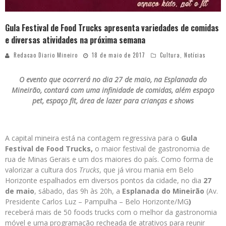
Gula Festival de Food Trucks apresenta variedades de comidas
e diversas atividades na próxima semana
Redacao Diario Mineiro
18 de maio de 2017
Cultura
,
Notícias
O evento que ocorrerá no dia 27 de maio, na Esplanada do
Mineirão, contará com uma infinidade de comidas, além espaço
pet, espaço fit, área de lazer para crianças e shows
A capital mineira está na contagem regressiva para o
Gula
Festival de Food Trucks
,
o maior festival de gastronomia de
rua de Minas Gerais e um dos maiores do país. Como forma de
valorizar a cultura dos
Trucks
, que já virou mania em Belo
Horizonte espalhados em diversos pontos da cidade, no dia
27
de maio
, sábado, das 9h às 20h, a
Esplanada do Mineirão
(Av.
Presidente Carlos Luz – Pampulha – Belo Horizonte/MG
)
receberá mais de 50 foods trucks com o melhor da gastronomia
móvel e uma programação recheada de atrativos para reunir