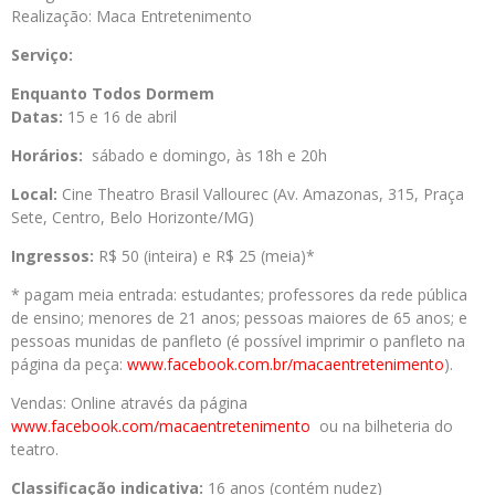
Realização: Maca Entretenimento
Serviço:
Enquanto Todos Dormem
Datas:
15 e 16 de abril
Horários:
sábado e domingo, às 18h e 20h
Local:
Cine Theatro Brasil Vallourec (Av. Amazonas, 315, Praça
Sete, Centro, Belo Horizonte/MG)
Ingressos:
R$ 50 (inteira) e R$ 25 (meia)*
* pagam meia entrada: estudantes; professores da rede pública
de ensino; menores de 21 anos; pessoas maiores de 65 anos; e
pessoas munidas de panfleto (é possível imprimir o panfleto na
página da peça:
www.facebook.com.br/macaentretenimento
).
Vendas: Online através da página
www.facebook.com/macaentretenimento
ou na bilheteria do
teatro.
Classificação indicativa:
16 anos (contém nudez)