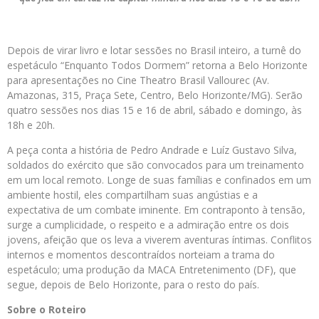
Depois de virar livro e lotar sessões no Brasil inteiro, a turnê do
espetáculo “Enquanto Todos Dormem” retorna a Belo Horizonte
para apresentações no Cine Theatro Brasil Vallourec (Av.
Amazonas, 315, Praça Sete, Centro, Belo Horizonte/MG). Serão
quatro sessões nos dias 15 e 16 de abril, sábado e domingo, às
18h e 20h.
A peça conta a história de Pedro Andrade e Luíz Gustavo Silva,
soldados do exército que são convocados para um treinamento
em um local remoto. Longe de suas famílias e confinados em um
ambiente hostil, eles compartilham suas angústias e a
expectativa de um combate iminente. Em contraponto à tensão,
surge a cumplicidade, o respeito e a admiração entre os dois
jovens, afeição que os leva a viverem aventuras íntimas. Conflitos
internos e momentos descontraídos norteiam a trama do
espetáculo; uma produção da MACA Entretenimento (DF), que
segue, depois de Belo Horizonte, para o resto do país.
Sobre o Roteiro