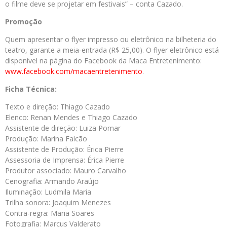
o filme deve se projetar em festivais” – conta Cazado.
Promoção
Quem apresentar o flyer impresso ou eletrônico na bilheteria do
teatro, garante a meia-entrada (R$ 25,00). O flyer eletrônico está
disponível na página do Facebook da Maca Entretenimento:
www.facebook.com/macaentretenimento
.
Ficha Técnica:
Texto e direção: Thiago Cazado
Elenco: Renan Mendes e Thiago Cazado
Assistente de direção: Luiza Pomar
Produção: Marina Falcão
Assistente de Produção: Érica Pierre
Assessoria de Imprensa: Érica Pierre
Produtor associado: Mauro Carvalho
Cenografia: Armando Araújo
Iluminação: Ludmila Maria
Trilha sonora: Joaquim Menezes
Contra-regra: Maria Soares
Fotografia: Marcus Valderato