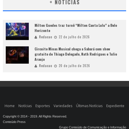
+ NOTÍCIAS
Milton Guedes traz turnê “Milton Canta Lulu” a Belo
Horizonte
Redacao
22 de julho de 2026
Circuito Minas Musical chega a Sabará com show
gratuito de Thiago Delegado, Nath Rodrigues e Tulio
Araujo
Redacao
20 de julho de 2026
Home
Notícias
Esportes
Variedades
Últimas Notícias
Expediente
Copyright © 2014 - 2019. All Rights Reserved.
Conteúdo Press
Grupo Conteúdo de Comunicação e Informação