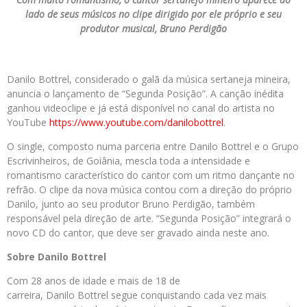
lado de seus músicos no clipe dirigido por ele próprio e seu
produtor musical, Bruno Perdigão
Danilo Bottrel, considerado o galã da música sertaneja mineira,
anuncia o lançamento de “Segunda Posição”. A canção inédita
ganhou videoclipe e já está disponível no canal do artista no
YouTube
https://www.youtube.com/danilobottrel
.
O single, composto numa parceria entre Danilo Bottrel e o Grupo
Escrivinheiros, de Goiânia, mescla toda a intensidade e
romantismo característico do cantor com um ritmo dançante no
refrão. O clipe da nova música contou com a direção do próprio
Danilo, junto ao seu produtor Bruno Perdigão, também
responsável pela direção de arte. “Segunda Posição” integrará o
novo CD do cantor, que deve ser gravado ainda neste ano.
Sobre Danilo Bottrel
Com 28 anos de idade e mais de 18 de
carreira, Danilo Bottrel segue conquistando cada vez mais