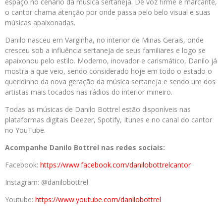
espaço no cenário da música sertaneja. De voz firme e marcante,
o cantor chama atenção por onde passa pelo belo visual e suas
músicas apaixonadas.
Danilo nasceu em Varginha, no interior de Minas Gerais, onde
cresceu sob a influência sertaneja de seus familiares e logo se
apaixonou pelo estilo. Moderno, inovador e carismático, Danilo já
mostra a que veio, sendo considerado hoje em todo o estado o
queridinho da nova geração da música sertaneja e sendo um dos
artistas mais tocados nas rádios do interior mineiro.
Todas as músicas de Danilo Bottrel estão disponíveis nas
plataformas digitais Deezer, Spotify, Itunes e no canal do cantor
no YouTube.
Acompanhe Danilo Bottrel nas redes sociais:
Facebook:
https://www.facebook.com/danilobottrelcantor
Instagram: @danilobottrel
Youtube:
https://www.youtube.com/danilobottrel