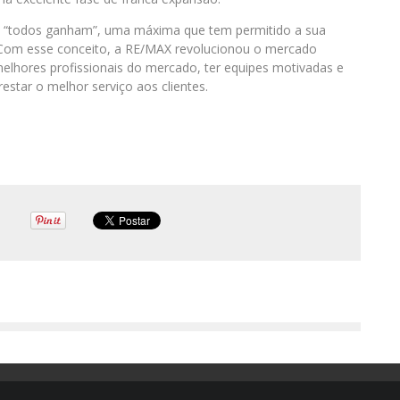
: “todos ganham”, uma máxima que tem permitido a sua
 Com esse conceito, a RE/MAX revolucionou o mercado
 melhores profissionais do mercado, ter equipes motivadas e
restar o melhor serviço aos clientes.