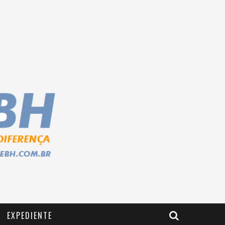
EXPEDIENTE