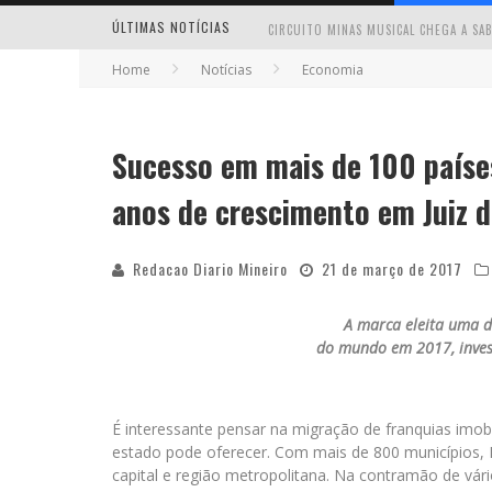
ÚLTIMAS NOTÍCIAS
Home
Notícias
Economia
Sucesso em mais de 100 países
MILTON GUEDES TRAZ TURNÊ “MILTON
anos de crescimento em Juiz d
Redacao Diario Mineiro
21 de março de 2017
A marca eleita uma d
do mundo em 2017, inves
É interessante pensar na migração de franquias imobi
estado pode oferecer. Com mais de 800 municípios,
capital e região metropolitana. Na contramão de vár