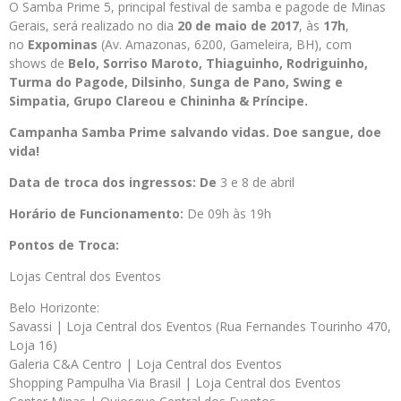
O Samba Prime 5, principal festival de samba e pagode de Minas
Gerais, será realizado no dia
20 de maio de 2017
, às
17h
,
no
Expominas
(Av. Amazonas, 6200, Gameleira, BH), com
shows de
Belo, Sorriso Maroto, Thiaguinho, Rodriguinho,
Turma do Pagode, Dilsinho
,
Sunga de Pano
, Swing e
Simpatia, Grupo Clareou e
Chininha & Príncipe.
Campanha Samba Prime salvando vidas. Doe sangue, doe
vida!
Data de troca dos ingressos: De
3 e 8 de abril
Horário de Funcionamento:
De 09h às 19h
Pontos de Troca:
Lojas Central dos Eventos
Belo Horizonte:
Savassi | Loja Central dos Eventos (Rua Fernandes Tourinho 470,
Loja 16)
Galeria C&A Centro | Loja Central dos Eventos
Shopping Pampulha Via Brasil | Loja Central dos Eventos