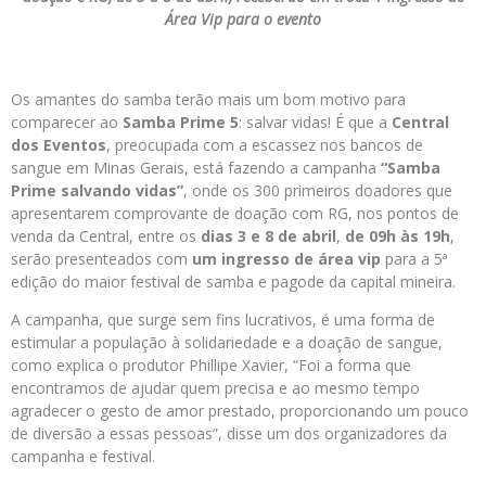
Área Vip para o evento
Os amantes do samba terão mais um bom motivo para
comparecer ao
Samba Prime 5
: salvar vidas! É que a
Central
dos Eventos
, preocupada com a escassez nos bancos de
sangue em Minas Gerais, está fazendo a campanha
“Samba
Prime salvando vidas”
, onde os 300 primeiros doadores que
apresentarem comprovante de doação com RG, nos pontos de
venda da Central, entre os
dias 3 e 8 de abril
,
de 09h às 19h
,
serão presenteados com
um ingresso de área vip
para a 5ª
edição do maior festival de samba e pagode da capital mineira.
A campanha, que surge sem fins lucrativos, é uma forma de
estimular a população à solidariedade e a doação de sangue,
como explica o produtor Phillipe Xavier, “Foi a forma que
encontramos de ajudar quem precisa e ao mesmo tempo
agradecer o gesto de amor prestado, proporcionando um pouco
de diversão a essas pessoas”, disse um dos organizadores da
campanha e festival.