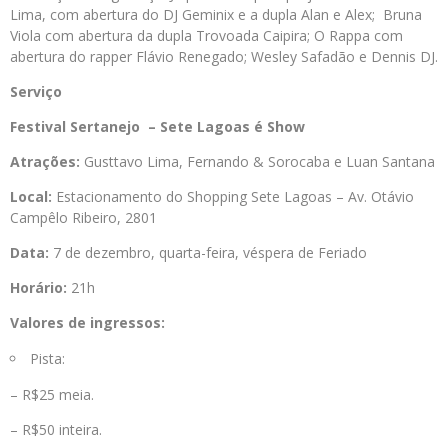
Lima, com abertura do DJ Geminix e a dupla Alan e Alex; Bruna
Viola com abertura da dupla Trovoada Caipira; O Rappa com
abertura do rapper Flávio Renegado; Wesley Safadão e Dennis DJ.
Serviço
Festival Sertanejo – Sete Lagoas é Show
Atrações:
Gusttavo Lima, Fernando & Sorocaba e Luan Santana
Local:
Estacionamento do Shopping Sete Lagoas – Av. Otávio
Campêlo Ribeiro, 2801
Data:
7 de dezembro, quarta-feira, véspera de Feriado
Horário:
21h
Valores de ingressos:
Pista:
– R$25 meia.
– R$50 inteira.