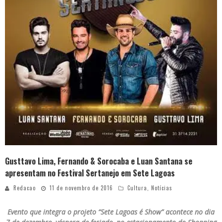
Gusttavo Lima, Fernando & Sorocaba e Luan Santana se
apresentam no Festival Sertanejo em Sete Lagoas
Redacao
11 de novembro de 2016
Cultura
,
Notícias
Evento que integra o projeto “Sete Lagoas é Show” acontece no dia