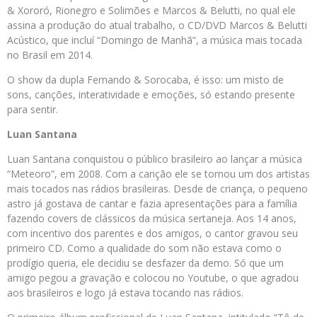
& Xororó, Rionegro e Solimões e Marcos & Belutti, no qual ele
assina a produção do atual trabalho, o CD/DVD Marcos & Belutti
Acústico, que incluí “Domingo de Manhã”, a música mais tocada
no Brasil em 2014.
O show da dupla Fernando & Sorocaba, é isso: um misto de
sons, canções, interatividade e emoções, só estando presente
para sentir.
Luan Santana
Luan Santana conquistou o público brasileiro ao lançar a música
“Meteoro”, em 2008. Com a canção ele se tornou um dos artistas
mais tocados nas rádios brasileiras. Desde de criança, o pequeno
astro já gostava de cantar e fazia apresentações para a família
fazendo covers de clássicos da música sertaneja. Aos 14 anos,
com incentivo dos parentes e dos amigos, o cantor gravou seu
primeiro CD. Como a qualidade do som não estava como o
prodígio queria, ele decidiu se desfazer da demo. Só que um
amigo pegou a gravação e colocou no Youtube, o que agradou
aos brasileiros e logo já estava tocando nas rádios.