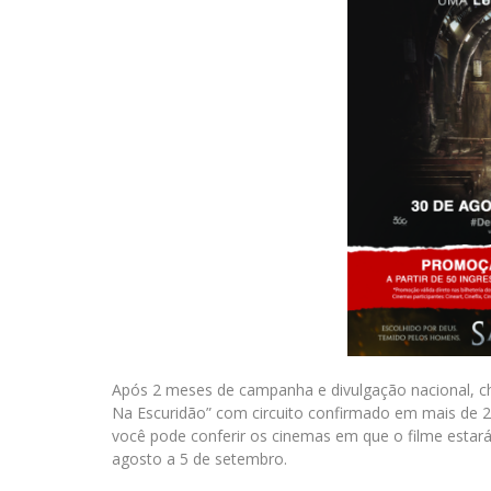
Após 2 meses de campanha e divulgação nacional, 
Na Escuridão” com circuito confirmado em mais de 26
você pode conferir os cinemas em que o filme estará
agosto a 5 de setembro.