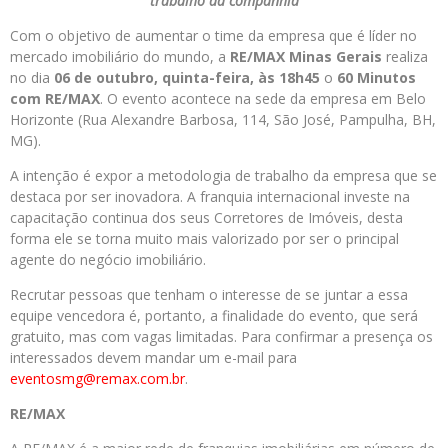
trabalho da companhia
Com o objetivo de aumentar o time da empresa que é líder no
mercado imobiliário do mundo, a
RE/MAX Minas Gerais
realiza
no dia
06 de outubro, quinta-feira,
às 18h45
o
60 Minutos
com RE/MAX
. O evento acontece na sede da empresa em Belo
Horizonte (Rua Alexandre Barbosa, 114, São José, Pampulha, BH,
MG).
A intenção é expor a metodologia de trabalho da empresa que se
destaca por ser inovadora. A franquia internacional investe na
capacitação continua dos seus Corretores de Imóveis, desta
forma ele se torna muito mais valorizado por ser o principal
agente do negócio imobiliário.
Recrutar pessoas que tenham o interesse de se juntar a essa
equipe vencedora é, portanto, a finalidade do evento, que será
gratuito, mas com vagas limitadas. Para confirmar a presença os
interessados devem mandar um e-mail para
eventosmg@remax.com.br
.
RE/MAX