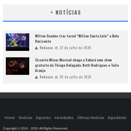
+ NOTÍCIAS
Milton Guedes traz turnê “Milton Canta Lulu” a Belo
Horizonte
Redacao
22 de julho de 2026
Circuito Minas Musical chega a Sabará com show
gratuito de Thiago Delegado, Nath Rodrigues e Tulio
Araujo
Redacao
20 de julho de 2026
Home
Notícias
Esportes
Variedades
Últimas Notícias
Expediente
Copyright © 2014 - 2019. All Rights Reserved.