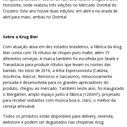
Horizonte, onde realizou três edições no Mercado Distrital do
Cruzeiro. Este ano houve duas edições: em abril e na virada de
abril para maio, ambas no Distrital.
Sobre a Krug Bier
Com atuação ativa em dez estados brasileiros, a fábrica da Krug
Bier conta com 16 rótulos de chopes puro malte, além 15
diferentes cervejas. A marca também foi escolhida por Skank e
Tianastácia para produzir rótulos que levam os nomes das
bandas. No início de 2016, a linha Expressionista (Calúnia,
Inocência, Rancor, Remorso e Sarcasmo), minuciosamente
pensada e desenvolvida para os grandes apreciadores do
produto, chegou ao mercado. Também neste ano, foi inaugurado
o Biergarten, amplo espaço junto à fábrica (1200m²), projetado
para receber visitantes com música boa e, claro, o melhor da
cerveja artesanal.
Todos os produtos estão disponíveis para delivery, revenda,
webstore e podem ser degustados nas choperias Krug.