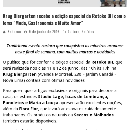
Krug Biergarten recebe a edição especial da Retoke BH com o
lema “Moda, Gastronomia e Muito Amor”
Redacao
9 de junho de 2016
Cultura
,
Notícias
Tradicional evento carioca que conquistou as mineiras acontece
neste final de semana, com muitas marcas e novidades
O público que for conferir a edição especial da
Retoke BH,
que
será realizada nos dias 11 e 12 de junho, das 10h às 17h, na
Krug Biergarten
(Avenida Montreal, 280 – Jardim Canadá –
Nova Lima) contará com ótimas novidades.
Para quem quer artigos exclusivos e originais para decorar a
casa, os estandes
Studio Lage, Iscas de Lembrança,
Panoletos e Maria a Louça
apresentarão excelentes opções,
além da
Flora Flor
, que levará artesanatos cuidadosamente
trabalhados. Os produtos naturais da
Seccos e Molhados
também estarão disponíveis.