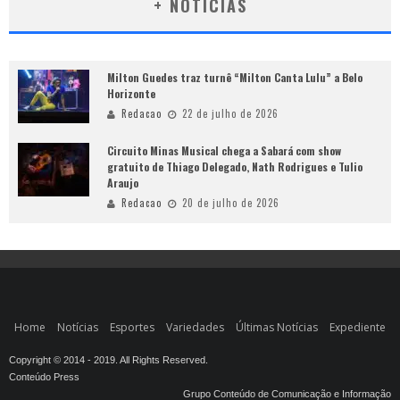
+ NOTÍCIAS
Milton Guedes traz turnê “Milton Canta Lulu” a Belo
Horizonte
Redacao
22 de julho de 2026
Circuito Minas Musical chega a Sabará com show
gratuito de Thiago Delegado, Nath Rodrigues e Tulio
Araujo
Redacao
20 de julho de 2026
Home
Notícias
Esportes
Variedades
Últimas Notícias
Expediente
Copyright © 2014 - 2019. All Rights Reserved.
Conteúdo Press
Grupo Conteúdo de Comunicação e Informação