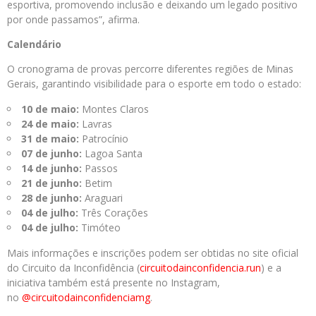
esportiva, promovendo inclusão e deixando um legado positivo
por onde passamos”, afirma.
Calendário
O cronograma de provas percorre diferentes regiões de Minas
Gerais, garantindo visibilidade para o esporte em todo o estado:
10 de maio:
Montes Claros
24 de maio:
Lavras
31 de maio:
Patrocínio
07 de junho:
Lagoa Santa
14 de junho:
Passos
21 de junho:
Betim
28 de junho:
Araguari
04 de julho:
Três Corações
04 de julho:
Timóteo
Mais informações e inscrições podem ser obtidas no site oficial
do Circuito da Inconfidência (
circuitodainconfidencia.run
) e a
iniciativa também está presente no Instagram,
no
@circuitodainconfidenciamg
.