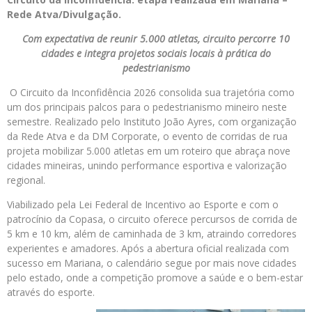
Rede Atva/Divulgação.
Com expectativa de reunir 5.000 atletas, circuito percorre 10
cidades e integra projetos sociais locais à prática do
pedestrianismo
O Circuito da Inconfidência 2026 consolida sua trajetória como
um dos principais palcos para o pedestrianismo mineiro neste
semestre. Realizado pelo Instituto João Ayres, com organização
da Rede Atva e da DM Corporate, o evento de corridas de rua
projeta mobilizar 5.000 atletas em um roteiro que abraça nove
cidades mineiras, unindo performance esportiva e valorização
regional.
Viabilizado pela Lei Federal de Incentivo ao Esporte e com o
patrocínio da Copasa, o circuito oferece percursos de corrida de
5 km e 10 km, além de caminhada de 3 km, atraindo corredores
experientes e amadores. Após a abertura oficial realizada com
sucesso em Mariana, o calendário segue por mais nove cidades
pelo estado, onde a competição promove a saúde e o bem-estar
através do esporte.