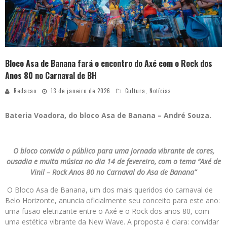
Bloco Asa de Banana fará o encontro do Axé com o Rock dos
Anos 80 no Carnaval de BH
Redacao
13 de janeiro de 2026
Cultura
,
Notícias
Bateria Voadora, do bloco Asa de Banana – André Souza.
O bloco convida o público para uma jornada vibrante de cores,
ousadia e muita música no dia 14 de fevereiro, com o tema “Axé de
Vinil – Rock Anos 80 no Carnaval do Asa de Banana”
O Bloco Asa de Banana, um dos mais queridos do carnaval de
Belo Horizonte, anuncia oficialmente seu conceito para este ano:
uma fusão eletrizante entre o Axé e o Rock dos anos 80, com
uma estética vibrante da New Wave. A proposta é clara: convidar