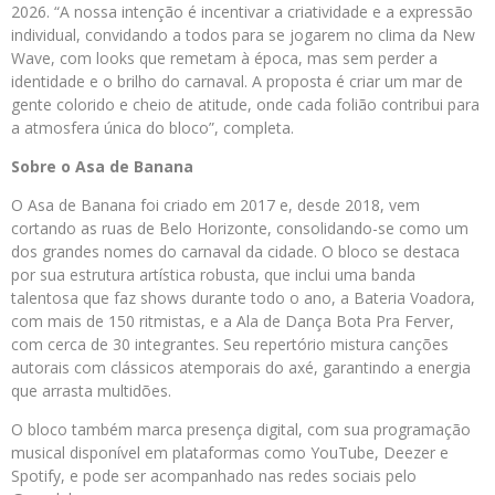
2026. “A nossa intenção é incentivar a criatividade e a expressão
individual, convidando a todos para se jogarem no clima da New
Wave, com looks que remetam à época, mas sem perder a
identidade e o brilho do carnaval. A proposta é criar um mar de
gente colorido e cheio de atitude, onde cada folião contribui para
a atmosfera única do bloco”, completa.
Sobre o Asa de Banana
O Asa de Banana foi criado em 2017 e, desde 2018, vem
cortando as ruas de Belo Horizonte, consolidando-se como um
dos grandes nomes do carnaval da cidade. O bloco se destaca
por sua estrutura artística robusta, que inclui uma banda
talentosa que faz shows durante todo o ano, a Bateria Voadora,
com mais de 150 ritmistas, e a Ala de Dança Bota Pra Ferver,
com cerca de 30 integrantes. Seu repertório mistura canções
autorais com clássicos atemporais do axé, garantindo a energia
que arrasta multidões.
O bloco também marca presença digital, com sua programação
musical disponível em plataformas como YouTube, Deezer e
Spotify, e pode ser acompanhado nas redes sociais pelo