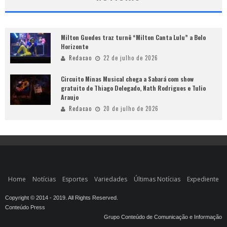
Milton Guedes traz turnê “Milton Canta Lulu” a Belo
Horizonte
Redacao
22 de julho de 2026
Circuito Minas Musical chega a Sabará com show
gratuito de Thiago Delegado, Nath Rodrigues e Tulio
Araujo
Redacao
20 de julho de 2026
Home
Notícias
Esportes
Variedades
Últimas Notícias
Expediente
Copyright © 2014 - 2019. All Rights Reserved.
Conteúdo Press
Grupo Conteúdo de Comunicação e Informação