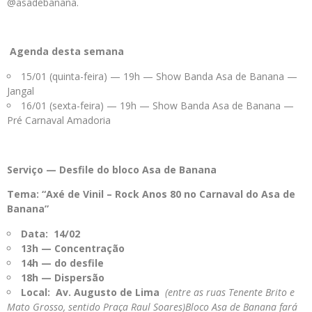
@asadebanana.
Agenda desta semana
15/01 (quinta-feira) — 19h — Show Banda Asa de Banana —
Jangal
16/01 (sexta-feira) — 19h — Show Banda Asa de Banana —
Pré Carnaval Amadoria
Serviço — Desfile do bloco Asa de Banana
Tema: “Axé de Vinil – Rock Anos 80 no Carnaval do Asa de
Banana”
Data:
14/02
13h — Concentração
14h — do desfile
18h — Dispersão
Local:
Av. Augusto de Lima
(entre as ruas Tenente Brito e
Mato Grosso, sentido Praça Raul Soares)Bloco Asa de Banana fará