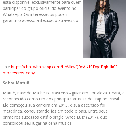
está disponível exclusivamente para quem
participar do grupo oficial do evento no
WhatsApp. Os interessados podem
garantir o acesso antecipado através do
link:
https://chat.whatsapp.com/HhVikwQ0cAK19DqoBqbHkC?
mode=ems_copy_t
.
Sobre Matuê
Matuê, nascido Matheus Brasileiro Aguiar em Fortaleza, Ceará, é
reconhecido como um dos principais artistas do trap no Brasil.
Ele começou sua carreira em 2015, e sua ascensão foi
meteórica, conquistando fãs em todo o país. Entre seus
primeiros sucessos está o single “Anos Luz” (2017), que
consolidou seu lugar na cena musical.