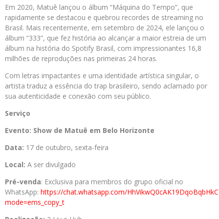
Em 2020, Matuê lançou o álbum “Máquina do Tempo”, que
rapidamente se destacou e quebrou recordes de streaming no
Brasil. Mais recentemente, em setembro de 2024, ele lançou o
álbum “333”, que fez história ao alcançar a maior estreia de um
álbum na história do Spotify Brasil, com impressionantes 16,8
milhões de reproduções nas primeiras 24 horas.
Com letras impactantes e uma identidade artística singular, o
artista traduz a essência do trap brasileiro, sendo aclamado por
sua autenticidade e conexão com seu público.
Serviço
Evento: Show de Matuê em Belo Horizonte
Data:
17 de outubro, sexta-feira
Local:
A ser divulgado
Pré-venda
: Exclusiva para membros do grupo oficial no
WhatsApp:
https://chat.whatsapp.com/HhVikwQ0cAK19DqoBqbHkC
mode=ems_copy_t