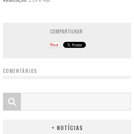
Realização:
2 Liv e Hub
COMPARTILHAR:
COMENTÁRIOS
+ NOTÍCIAS