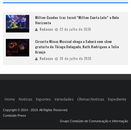
Milton Guedes traz turnê “Milton Canta Lulu” a Belo
Horizonte
Redacao
22 de julho de 2026
Circuito Minas Musical chega a Sabará com show
gratuito de Thiago Delegado, Nath Rodrigues e Tulio
Araujo
Redacao
20 de julho de 2026
Home
Notícias
Esportes
Variedades
Últimas Notícias
Expediente
Copyright © 2014 - 2019. All Rights Reserved.
Conteúdo Press
Grupo Conteúdo de Comunicação e Informação