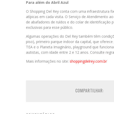
Para além do Abril Azul
O Shopping Del Rey conta com uma infraestrutura fix
atípicas em cada visita. O Serviço de Atendimento ao
de abafadores de ruídos e do colar de identificaçã
exclusivas para esse público.
Algumas operações do Del Rey também têm condições
piso), primeiro parque indoor da capital, que oferece
TEA e o Planeta Imaginário, playground que funciona 
autistas, com idade entre 2 e 12 anos. Consulte regras
Mais informações no site:
shoppingdelrey.com.br
COMPARTILHAR: