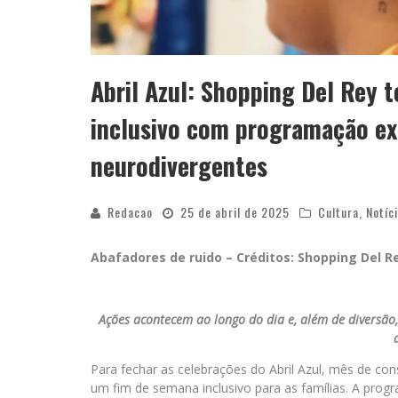
Abril Azul: Shopping Del Rey 
inclusivo com programação exc
neurodivergentes
Redacao
25 de abril de 2025
Cultura
,
Notíc
Abafadores de ruido – Créditos: Shopping Del Re
Ações acontecem ao longo do dia e, além de diversão,
Para fechar as celebrações do Abril Azul, mês de co
um fim de semana inclusivo para as famílias. A prog