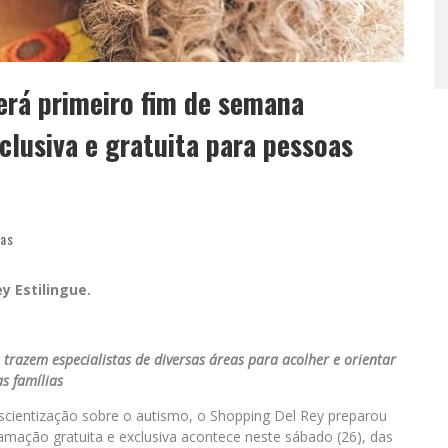
terá primeiro fim de semana
lusiva e gratuita para pessoas
ias
y Estilingue.
 trazem especialistas de diversas áreas para acolher e orientar
as famílias
nscientização sobre o autismo, o Shopping Del Rey preparou
ramação gratuita e exclusiva acontece neste sábado (26), das