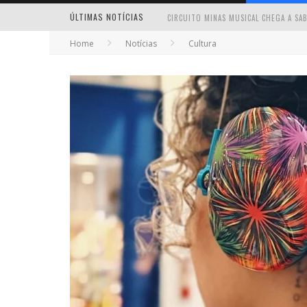
ÚLTIMAS NOTÍCIAS
Home
Notícias
Cultura
MILTON GUEDES TRAZ TURNÊ “MILTON