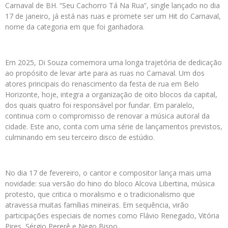
Carnaval de BH. “Seu Cachorro Tá Na Rua”, single lançado no dia
17 de janeiro, já está nas ruas e promete ser um Hit do Carnaval,
nome da categoria em que foi ganhadora.
Em 2025, Di Souza comemora uma longa trajetória de dedicação
ao propósito de levar arte para as ruas no Carnaval. Um dos
atores principais do renascimento da festa de rua em Belo
Horizonte, hoje, integra a organização de oito blocos da capital,
dos quais quatro foi responsável por fundar. Em paralelo,
continua com o compromisso de renovar a música autoral da
cidade. Este ano, conta com uma série de lançamentos previstos,
culminando em seu terceiro disco de estúdio.
No dia 17 de fevereiro, o cantor e compositor lança mais uma
novidade: sua versão do hino do bloco Alcova Libertina, música
protesto, que critica o moralismo e o tradicionalismo que
atravessa muitas famílias mineiras. Em sequência, virão
participações especiais de nomes como Flávio Renegado, Vitória
Pires, Sérgio Pererê e Nego Bispo.