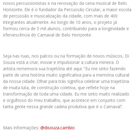
novos percussionistas e na renovação da cena musical de Belo
Horizonte. Ele é o fundador da Percussão Circular, a maior escola
de percussão e musicalização da cidade, com mais de 400
integrantes atualmente. Ao longo de 10 anos, o projeto já
formou cerca de 5 mil alunos, contribuindo para a longevidade e
efervescência do Carnaval de Belo Horizonte.
Seja nas ruas, nos palcos ou na formação de novos músicos, Di
Souza está a criar, inovar e impulsionar a cultura mineira. O
artista rememora sua trajetória até aqui: “Eu me sinto fazendo
parte de uma história muito significativa para a memória cultural
da nossa cidade. Olhar para trás significa celebrar uma trajetória
de muita luta, de construção coletiva, que reflete hoje na
transformação de toda uma cidade. Eu me sinto muito realizado
e orgulhoso do meu trabalho, que acontece em conjunto com
tanta gente nessa grande cadeia produtiva que é o Carnaval”.
Mais informações:
@disouza.cambio