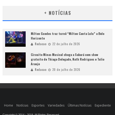
+ NOTÍCIAS
Milton Guedes traz turnê “Milton Canta Lulu” a Belo
Horizonte
Redacao
22 de julho de 2026
Circuito Minas Musical chega a Sabará com show
gratuito de Thiago Delegado, Nath Rodrigues e Tulio
Araujo
Redacao
20 de julho de 2026
Home
Notícias
Esportes
Variedades
Últimas Notícias
Expediente
Copyright © 2014 - 2019. All Rights Reserved.