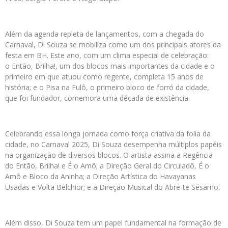
Além da agenda repleta de lançamentos, com a chegada do
Carnaval, Di Souza se mobiliza como um dos principais atores da
festa em BH. Este ano, com um clima especial de celebração:
o Então, Brilha!, um dos blocos mais importantes da cidade e o
primeiro em que atuou como regente, completa 15 anos de
história; e o Pisa na Fulô, o primeiro bloco de forró da cidade,
que foi fundador, comemora uma década de existência.
Celebrando essa longa jornada como força criativa da folia da
cidade, no Carnaval 2025, Di Souza desempenha múltiplos papéis
na organização de diversos blocos. O artista assina a Regência
do Então, Brilha! e É o Amô; a Direção Geral do Circuladô, É o
Amô e Bloco da Aninha; a Direção Artística do Havayanas
Usadas e Volta Belchior; e a Direção Musical do Abre-te Sésamo.
Além disso, Di Souza tem um papel fundamental na formação de