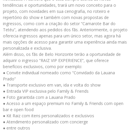
tendências e oportunidades, trará um novo conceito para o
projeto, com novidades em sua cenografia, no roteiro e
repertório do show e também com novas propostas de
ingressos, como com a criação do setor “Camarote Bar do
Tetéu”, atendendo aos pedidos dos fãs. Anteriormente, o projeto
oferecia ingressos apenas para um único setor, mas agora há
mais opções de acesso para garantir uma experiência ainda mais
personalizada e exclusiva.
Além disso, os fãs de Belo Horizonte terão a oportunidade de
adquirir o ingresso “RAIZ VIP EXPERIENCE”, que oferece
benefícios exclusivos, como por exemplo:
● Convite individual nomeado como “Convidado da Lauana
Prado”
● Transporte exclusivo em van, ida e volta do show
● Entrada VIP exclusiva pelo Family & Friends
● Foto garantida com a Lauana Prado
● Acesso a um espaço premium no Family & Friends com open
bar e open food
● Kit Raiz com itens personalizados e exclusivos
● Atendimento personalizado com concierge
● entre outros