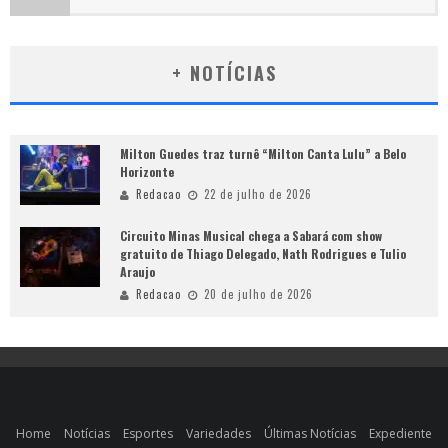
+ NOTÍCIAS
Milton Guedes traz turnê “Milton Canta Lulu” a Belo
Horizonte
Redacao
22 de julho de 2026
Circuito Minas Musical chega a Sabará com show
gratuito de Thiago Delegado, Nath Rodrigues e Tulio
Araujo
Redacao
20 de julho de 2026
Home
Notícias
Esportes
Variedades
Últimas Notícias
Expediente