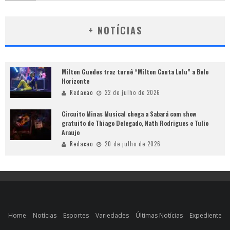
+ NOTÍCIAS
Milton Guedes traz turnê “Milton Canta Lulu” a Belo
Horizonte
Redacao
22 de julho de 2026
Circuito Minas Musical chega a Sabará com show
gratuito de Thiago Delegado, Nath Rodrigues e Tulio
Araujo
Redacao
20 de julho de 2026
Home
Notícias
Esportes
Variedades
Últimas Notícias
Expediente