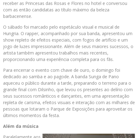
receber as Princesas das Rosas e Flores no hotel e conversou
com as então candidatas ao título máximo da beleza
barbacenense.
O sábado foi marcado pelo espetáculo visual e musical de
Hungria. O rapper, acompanhado por sua banda, apresentou um
show repleto de efeitos especiais, com fogos de artifício e um
jogo de luzes impressionante. Além de seus maiores sucessos, o
artista também apresentou trabalhos mais recentes,
proporcionando uma experiência completa para os fãs.
Para encerrar o evento com chave de ouro, o domingo foi
dedicado ao samba e ao pagode. A banda Sunga de Pano
aqueceu o público durante a tarde, preparando o terreno para o
grande final com Dilsinho, que levou os presentes ao delírio com
seus sucessos românticos e dançantes, em uma apresentação
repleta de carisma, efeitos visuais e interação com as milhares de
pessoas que lotaram o Parque de Exposições para aproveitar os
últimos momentos da festa.
Além da música
Paralelamente aos