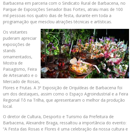
Barbacena em parceria com o Sindicato Rural de Barbacena, no
Parque de Exposições Senador Bias Fortes, atraiu mais de 100
mil pessoas nos quatro dias de festa, durante em toda a
programação que mesclou atrações técnicas e artísticas.
Os visitantes
puderam apreciar
exposições de
stands
ornamentados,
Mostra de
Paisagismo, Feira
de Artesanato e o
Mercado de Rosas,
Flores e Frutas. A 3ª Exposição de Orquídeas de Barbacena foi
um dos destaques, assim como o Espaço Agroindustrial e a Feira
Regional Tô na Trilha, que apresentaram o melhor da produção
local.
O diretor de Cultura, Desporto e Turismo da Prefeitura de
Barbacena, Alexandre Braga, ressaltou a importância do evento:
“A Festa das Rosas e Flores é uma celebração da nossa cultura e