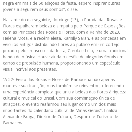
negra em mais de 50 edições da festa, espero inspirar outras
jovens a seguirem seus sonhos”, disse.
Na tarde do dia seguinte, domingo (13), a Parada das Rosas e
Flores espalharam beleza e simpatia pelo Parque de Exposições,
com as Princesas das Rosas e Flores, com a Rainha de 2023,
Helena Mota, e a recém-eleita, Kamilly Sarah, e as princesas em
veículos antigos distribuindo flores ao público em um cortejo
puxado pelos mascotes da festa, Carola e Lelo, e uma tradicional
banda de música. Houve ainda o desfile de alegorias florais em
carros de propulsão humana, proporcionando um espetáculo
visual incrível aos presentes.
“A 52ª Festa das Rosas e Flores de Barbacena não apenas
manteve sua tradição, mas também se reinventou, oferecendo
uma experiência completa que uniu a beleza das flores à riqueza
cultural e musical do Brasil. Com sua combinação única de
atrações, o evento reafirmou seu lugar como um dos mais
importantes do calendário cultural de Minas Gerais”, finaliza
Alexandre Braga, Diretor de Cultura, Desporto e Turismo de
Barbacena.