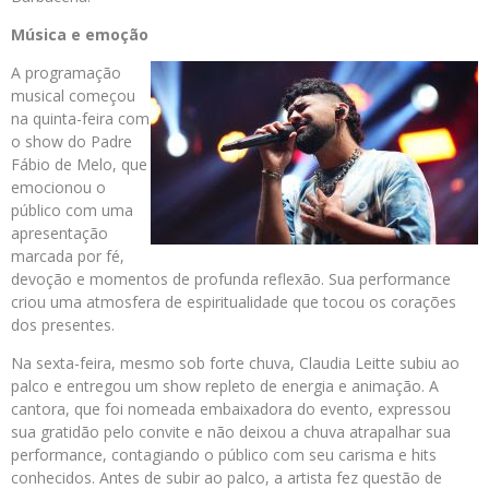
Música e emoção
A programação
musical começou
na quinta-feira com
o show do Padre
Fábio de Melo, que
emocionou o
público com uma
apresentação
marcada por fé,
devoção e momentos de profunda reflexão. Sua performance
criou uma atmosfera de espiritualidade que tocou os corações
dos presentes.
Na sexta-feira, mesmo sob forte chuva, Claudia Leitte subiu ao
palco e entregou um show repleto de energia e animação. A
cantora, que foi nomeada embaixadora do evento, expressou
sua gratidão pelo convite e não deixou a chuva atrapalhar sua
performance, contagiando o público com seu carisma e hits
conhecidos. Antes de subir ao palco, a artista fez questão de