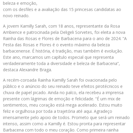
beleza e emoção,
com os desfiles e a avaliação das 15 princesas candidatas ao
novo reinado.
A jovem Kamilly Sarah, com 18 anos, representante da Rosa
Ambience e patrocinada pela Deligeli Sorvetes, foi eleita a nova
Rainha das Rosas e Flores de Barbacena para o ano de 2024. “A
Festa das Rosas e Flores é o evento máximo da beleza
barbacenense. É história, é tradição, mas também é evolução.
Este ano, marcamos um capítulo especial que representa
verdadeiramente toda a diversidade e beleza de Barbacena”,
destaca Alexandre Braga.
A recém-coroada Rainha Kamilly Sarah foi ovacionada pelo
público e o anúncio do seu reinado teve efeitos pirotécnicos e
chuva de papel picado. Ainda no palco, ela recebeu a imprensa
presente com lágrimas de emoção e felicidade. “É um mix de
sentimentos, meu coração está mega acelerado. Estou muito
feliz e orgulhosa por toda a trajetória até aqui. Agradeço
imensamente pelo apoio de todos. Prometo que será um reinado
intenso, assim como a Kamilly é. Estou pronta para representar
Barbacena com todo o meu coração. Como primeira rainha