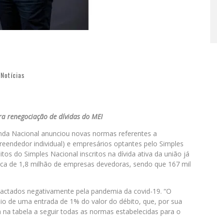
,
Notícias
ra renegociação de dívidas do MEI
nda Nacional anunciou novas normas referentes a
eendedor individual) e empresários optantes pelo Simples
s do Simples Nacional inscritos na dívida ativa da união já
erca de 1,8 milhão de empresas devedoras, sendo que 167 mil
actados negativamente pela pandemia da covid-19. “O
io de uma entrada de 1% do valor do débito, que, por sua
a na tabela a seguir todas as normas estabelecidas para o