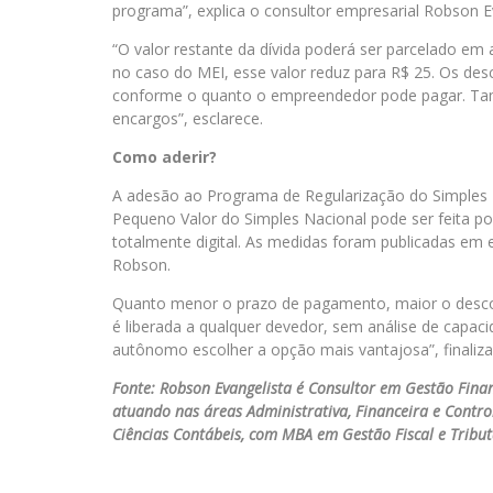
programa”, explica o consultor empresarial Robson E
“O valor restante da dívida poderá ser parcelado em
no caso do MEI, esse valor reduz para R$ 25. Os des
conforme o quanto o empreendedor pode pagar. Tam
encargos”, esclarece.
Como aderir?
A adesão ao Programa de Regularização do Simples 
Pequeno Valor do Simples Nacional pode ser feita por
totalmente digital. As medidas foram publicadas em e
Robson.
Quanto menor o prazo de pagamento, maior o descon
é liberada a qualquer devedor, sem análise de capac
autônomo escolher a opção mais vantajosa”, finaliza
Fonte: Robson Evangelista é Consultor em Gestão Finan
atuando nas áreas Administrativa, Financeira e Cont
Ciências Contábeis, com MBA em Gestão Fiscal e Tribut