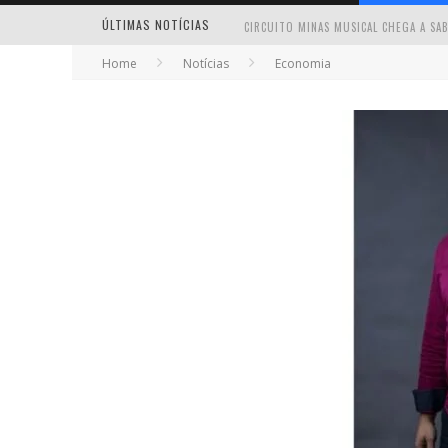
ÚLTIMAS NOTÍCIAS
Home
Notícias
Economia
MILTON GUEDES TRAZ TURNÊ “MILTON