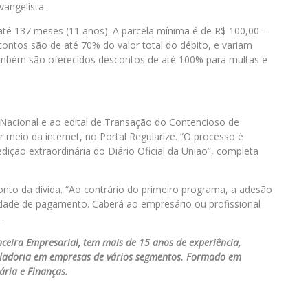
vangelista.
 até 137 meses (11 anos). A parcela mínima é de R$ 100,00 –
contos são de até 70% do valor total do débito, e variam
bém são oferecidos descontos de até 100% para multas e
Nacional e ao edital de Transação do Contencioso de
 meio da internet, no Portal Regularize. “O processo é
dição extraordinária do Diário Oficial da União”, completa
to da dívida. “Ao contrário do primeiro programa, a adesão
idade de pagamento. Caberá ao empresário ou profissional
.
ceira Empresarial, tem mais de 15 anos de experiência,
roladoria em empresas de vários segmentos. Formado em
ária e Finanças.