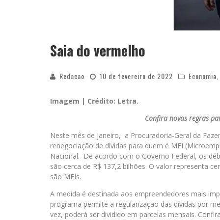
Saia do vermelho
Redacao
10 de fevereiro de 2022
Economia
Imagem | Crédito: Letra.
Confira novas regras pa
Neste mês de janeiro, a Procuradoria-Geral da Faze
renegociação de dívidas para quem é MEI (Microempr
Nacional. De acordo com o Governo Federal, os débito
são cerca de R$ 137,2 bilhões. O valor representa c
são MEIs.
A medida é destinada aos empreendedores mais imp
programa permite a regularização das dívidas por me
vez, poderá ser dividido em parcelas mensais. Confir