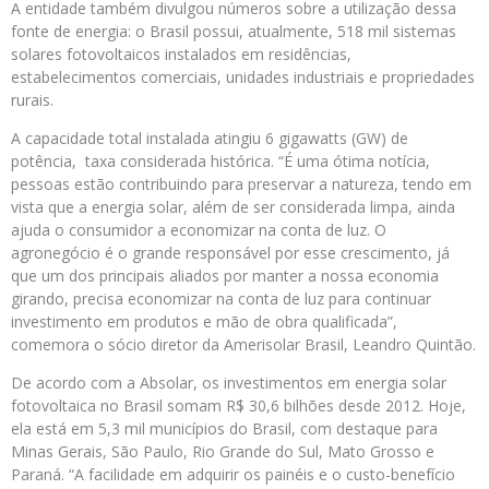
A entidade também divulgou números sobre a utilização dessa
fonte de energia: o Brasil possui, atualmente, 518 mil sistemas
solares fotovoltaicos instalados em residências,
estabelecimentos comerciais, unidades industriais e propriedades
rurais.
A capacidade total instalada atingiu 6 gigawatts (GW) de
potência, taxa considerada histórica. “É uma ótima notícia,
pessoas estão contribuindo para preservar a natureza, tendo em
vista que a energia solar, além de ser considerada limpa, ainda
ajuda o consumidor a economizar na conta de luz. O
agronegócio é o grande responsável por esse crescimento, já
que um dos principais aliados por manter a nossa economia
girando, precisa economizar na conta de luz para continuar
investimento em produtos e mão de obra qualificada”,
comemora o sócio diretor da Amerisolar Brasil, Leandro Quintão.
De acordo com a Absolar, os investimentos em energia solar
fotovoltaica no Brasil somam R$ 30,6 bilhões desde 2012. Hoje,
ela está em 5,3 mil municípios do Brasil, com destaque para
Minas Gerais, São Paulo, Rio Grande do Sul, Mato Grosso e
Paraná. “A facilidade em adquirir os painéis e o custo-benefício