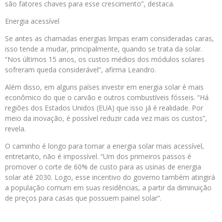
são fatores chaves para esse crescimento”, destaca.
Energia acessível
Se antes as chamadas energias limpas eram consideradas caras,
isso tende a mudar, principalmente, quando se trata da solar.
“Nos últimos 15 anos, os custos médios dos módulos solares
sofreram queda considerável”, afirma Leandro.
Além disso, em alguns países investir em energia solar é mais
econômico do que o carvão e outros combustíveis fósseis. “Há
regiões dos Estados Unidos (EUA) que isso já é realidade. Por
meio da inovação, é possível reduzir cada vez mais os custos”,
revela.
O caminho é longo para tornar a energia solar mais acessível,
entretanto, não é impossível. “Um dos primeiros passos é
promover o corte de 60% de custo para as usinas de energia
solar até 2030. Logo, esse incentivo do governo também atingirá
a população comum em suas residências, a partir da diminuição
de preços para casas que possuem painel solar”.