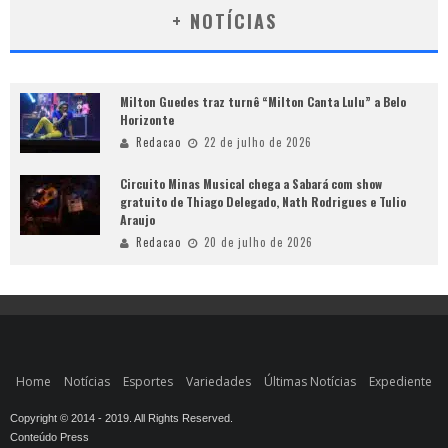
+ NOTÍCIAS
Milton Guedes traz turnê “Milton Canta Lulu” a Belo
Horizonte
Redacao
22 de julho de 2026
Circuito Minas Musical chega a Sabará com show
gratuito de Thiago Delegado, Nath Rodrigues e Tulio
Araujo
Redacao
20 de julho de 2026
Home
Notícias
Esportes
Variedades
Últimas Notícias
Expediente
Copyright © 2014 - 2019. All Rights Reserved.
Conteúdo Press