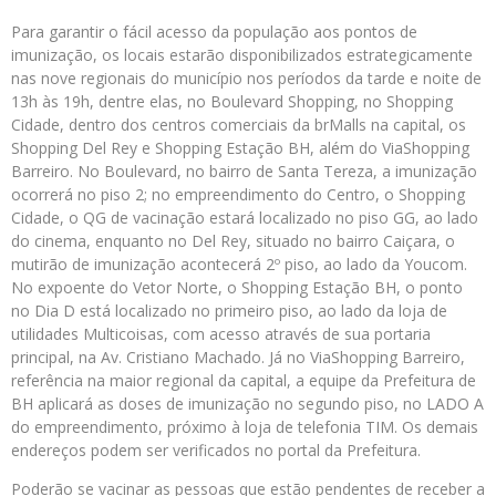
Para garantir o fácil acesso da população aos pontos de
imunização, os locais estarão disponibilizados estrategicamente
nas nove regionais do município nos períodos da tarde e noite de
13h às 19h, dentre elas, no Boulevard Shopping, no Shopping
Cidade, dentro dos centros comerciais da brMalls na capital, os
Shopping Del Rey e Shopping Estação BH, além do ViaShopping
Barreiro. No Boulevard, no bairro de Santa Tereza, a imunização
ocorrerá no piso 2; no empreendimento do Centro, o Shopping
Cidade, o QG de vacinação estará localizado no piso GG, ao lado
do cinema, enquanto no Del Rey, situado no bairro Caiçara, o
mutirão de imunização acontecerá 2º piso, ao lado da Youcom.
No expoente do Vetor Norte, o Shopping Estação BH, o ponto
no Dia D está localizado no primeiro piso, ao lado da loja de
utilidades Multicoisas, com acesso através de sua portaria
principal, na Av. Cristiano Machado. Já no ViaShopping Barreiro,
referência na maior regional da capital, a equipe da Prefeitura de
BH aplicará as doses de imunização no segundo piso, no LADO A
do empreendimento, próximo à loja de telefonia TIM. Os demais
endereços podem ser verificados no portal da Prefeitura.
Poderão se vacinar as pessoas que estão pendentes de receber a