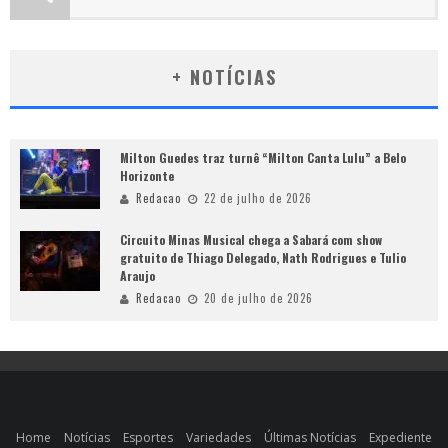
+ NOTÍCIAS
Milton Guedes traz turnê “Milton Canta Lulu” a Belo
Horizonte
Redacao
22 de julho de 2026
Circuito Minas Musical chega a Sabará com show
gratuito de Thiago Delegado, Nath Rodrigues e Tulio
Araujo
Redacao
20 de julho de 2026
Home
Notícias
Esportes
Variedades
Últimas Notícias
Expediente