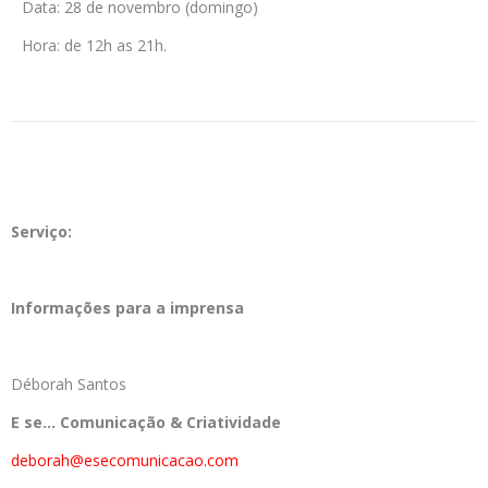
Data: 28 de novembro (domingo)
Hora: de 12h as 21h.
Serviço:
Informações para a imprensa
Déborah Santos
E se… Comunicação & Criatividade
deborah@esecomunicacao.com