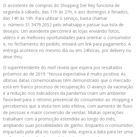
O assistente de compras do Shopping Del Rey funciona de
segunda à sábado, das 11h às 21h, e aos domingos e feriados,
das 14h às 19h. Para utilizar o serviço, basta chamar
o número 31 3479.2052 pelo whatsapp e passar sua lista de
desejos. Um atendente percorrerá as lojas enviando fotos,
vídeos e as melhores oportunidades para orientar o consumidor
e, no fechamento do pedido, enviará um link para pagamento. A
entrega acontece no mesmo dia ou em 24horas, por delivery ou
drive thru.
O superintendente do
mall
revela que espera por resultados
próximos ao de 2019. “Nossa expectativa é muito positiva. As
últimas datas comemorativas têm demonstrado que o mercado
está em franco processo de recuperação. O avanço da vacinação
e a redução nos indicadores da pandemia criam um ambiente
favorável para o retorno presencial do consumidor ao shopping e
percebemos que a visita tem sido efetiva, com aumento de fluxo
de pessoas e maior conversão de vendas. Muitas operações
trabalham com a promoção estendida ao longo do mês,
ampliando suas possibilidades de ganho. Enquanto o consumidor,
impactado pela alta no custo de vida, espera a data para ter uma