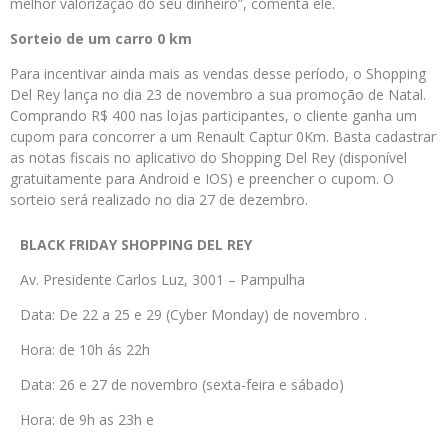
melhor valorização do seu dinheiro”, comenta ele.
Sorteio de um carro 0 km
Para incentivar ainda mais as vendas desse período, o Shopping
Del Rey lança no dia 23 de novembro a sua promoção de Natal.
Comprando R$ 400 nas lojas participantes, o cliente ganha um
cupom para concorrer a um Renault Captur 0Km. Basta cadastrar
as notas fiscais no aplicativo do Shopping Del Rey (disponível
gratuitamente para Android e IOS) e preencher o cupom. O
sorteio será realizado no dia 27 de dezembro.
BLACK FRIDAY SHOPPING DEL REY
Av. Presidente Carlos Luz, 3001 – Pampulha
Data: De 22 a 25 e 29 (Cyber Monday) de novembro .
Hora: de 10h ás 22h
Data: 26 e 27 de novembro (sexta-feira e sábado)
Hora: de 9h as 23h e