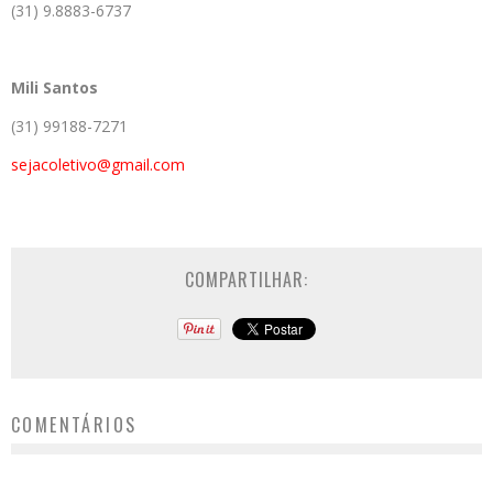
(31) 9.8883-6737
Mili Santos
(31) 99188-7271
sejacoletivo@gmail.com
COMPARTILHAR:
COMENTÁRIOS