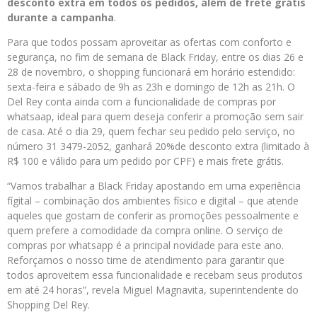
desconto extra em todos os pedidos, além de frete grátis
durante a campanha
.
Para que todos possam aproveitar as ofertas com conforto e
segurança, no fim de semana de Black Friday, entre os dias 26 e
28 de novembro, o shopping funcionará em horário estendido:
sexta-feira e sábado de 9h as 23h e domingo de 12h as 21h. O
Del Rey conta ainda com a funcionalidade de compras por
whatsaap, ideal para quem deseja conferir a promoção sem sair
de casa. Até o dia 29, quem fechar seu pedido pelo serviço, no
número 31 3479-2052, ganhará 20%de desconto extra (limitado à
R$ 100 e válido para um pedido por CPF) e mais frete grátis.
“Vamos trabalhar a Black Friday apostando em uma experiência
fígital – combinação dos ambientes físico e digital – que atende
aqueles que gostam de conferir as promoções pessoalmente e
quem prefere a comodidade da compra online. O serviço de
compras por whatsapp é a principal novidade para este ano.
Reforçamos o nosso time de atendimento para garantir que
todos aproveitem essa funcionalidade e recebam seus produtos
em até 24 horas”, revela Miguel Magnavita, superintendente do
Shopping Del Rey.