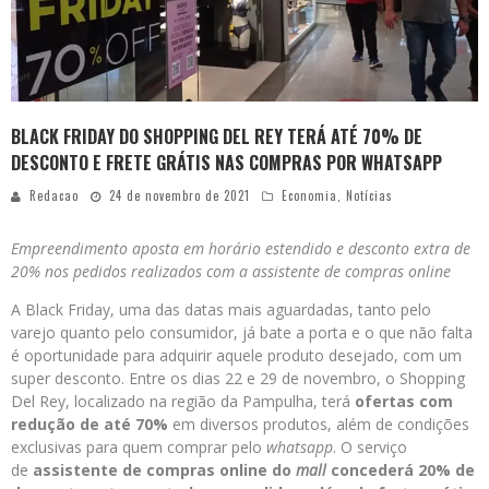
BLACK FRIDAY DO SHOPPING DEL REY TERÁ ATÉ 70% DE
DESCONTO E FRETE GRÁTIS NAS COMPRAS POR WHATSAPP
Redacao
24 de novembro de 2021
Economia
,
Notícias
Empreendimento aposta em horário estendido e desconto extra de
20% nos pedidos realizados com a assistente de compras online
A Black Friday, uma das datas mais aguardadas, tanto pelo
varejo quanto pelo consumidor, já bate a porta e o que não falta
é oportunidade para adquirir aquele produto desejado, com um
super desconto. Entre os dias 22 e 29 de novembro, o Shopping
Del Rey, localizado na região da Pampulha, terá
ofertas com
redução de até 70%
em diversos produtos, além de condições
exclusivas para quem comprar pelo
whatsapp
. O serviço
de
assistente de compras online do
mall
concederá 20% de