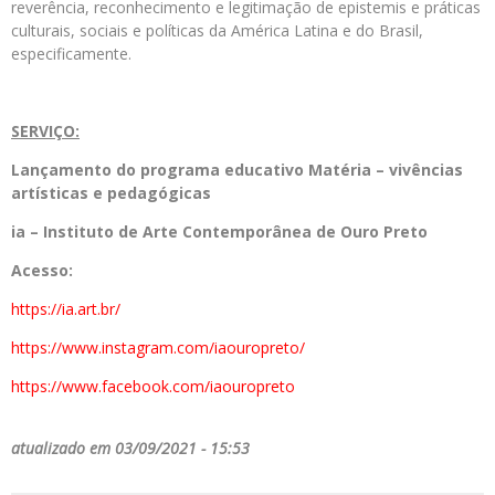
reverência, reconhecimento e legitimação de epistemis e práticas
culturais, sociais e políticas da América Latina e do Brasil,
especificamente.
SERVIÇO:
Lançamento do programa educativo
Matéria – vivências
artísticas e pedagógicas
ia – Instituto de Arte Contemporânea de Ouro Preto
Acesso:
https://ia.art.br/
https://www.instagram.com/
iaouropreto/
https://www.facebook.com/
iaouropreto
atualizado em 03/09/2021 - 15:53