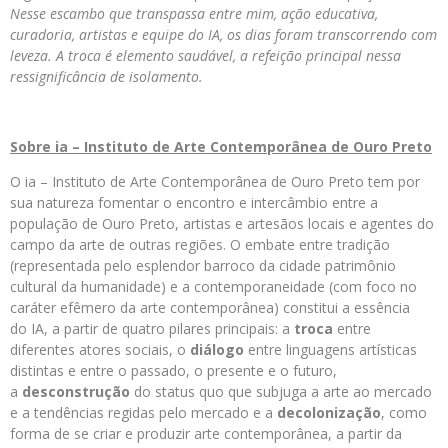
Nesse escambo que transpassa entre mim, ação educativa,
curadoria, artistas e equipe do IA, os dias foram transcorrendo com
leveza. A troca é elemento saudável, a refeição principal nessa
ressignificância de isolamento.
Sobre ia – Instituto de Arte Contemporânea de Ouro Preto
O ia – Instituto de Arte Contemporânea de Ouro Preto tem por
sua natureza fomentar o encontro e intercâmbio entre a
população de Ouro Preto, artistas e artesãos locais e agentes do
campo da arte de outras regiões. O embate entre tradição
(representada pelo esplendor barroco da cidade patrimônio
cultural da humanidade) e a contemporaneidade (com foco no
caráter efêmero da arte contemporânea) constitui a essência
do IA, a partir de quatro pilares principais: a
troca
entre
diferentes atores sociais, o
diálogo
entre linguagens artísticas
distintas e entre o passado, o presente e o futuro,
a
desconstrução
do status quo que subjuga a arte ao mercado
e a tendências regidas pelo mercado e a
decolonização
, como
forma de se criar e produzir arte contemporânea, a partir da