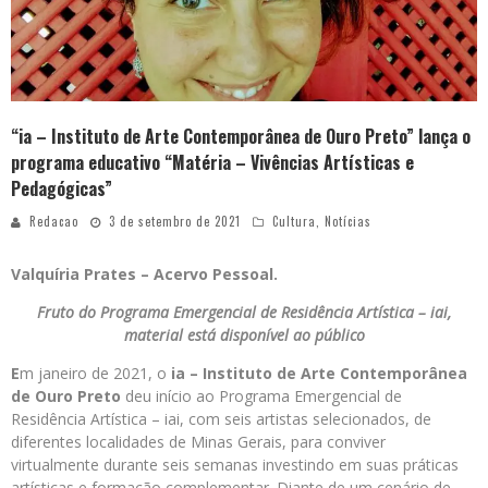
“ia – Instituto de Arte Contemporânea de Ouro Preto” lança o
programa educativo “Matéria – Vivências Artísticas e
Pedagógicas”
Redacao
3 de setembro de 2021
Cultura
,
Notícias
Valquíria Prates – Acervo Pessoal.
Fruto do Programa Emergencial de Residência Artística – iai,
material está disponível ao público
E
m janeiro de 2021, o
ia – Instituto de Arte Contemporânea
de Ouro Preto
deu início ao Programa Emergencial de
Residência Artística – iai, com seis artistas selecionados, de
diferentes localidades de Minas Gerais, para conviver
virtualmente durante seis semanas investindo em suas práticas
artísticas e formação complementar. Diante de um cenário de