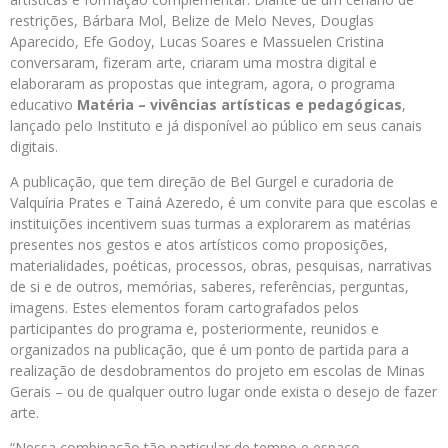
restrições, Bárbara Mol, Belize de Melo Neves, Douglas
Aparecido, Efe Godoy, Lucas Soares e Massuelen Cristina
conversaram, fizeram arte, criaram uma mostra digital e
elaboraram as propostas que integram, agora, o programa
educativo
Matéria – vivências artísticas e pedagógicas
,
lançado pelo Instituto e já disponível ao público em seus canais
digitais.
A publicação, que tem direção de Bel Gurgel e curadoria de
Valquíria Prates e Tainá Azeredo, é um convite para que escolas e
instituições incentivem suas turmas a explorarem as matérias
presentes nos gestos e atos artísticos como proposições,
materialidades, poéticas, processos, obras, pesquisas, narrativas
de si e de outros, memórias, saberes, referências, perguntas,
imagens. Estes elementos foram cartografados pelos
participantes do programa e, posteriormente, reunidos e
organizados na publicação, que é um ponto de partida para a
realização de desdobramentos do projeto em escolas de Minas
Gerais – ou de qualquer outro lugar onde exista o desejo de fazer
arte.
“Nessa combinação tão particular de tempo e espaço,