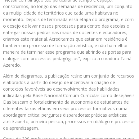
construímos, ao longo das semanas de residência, um conjunto
da multiplicidade de territórios que cada uma habitava no
momento. Depois de terminada essa etapa do programa, e com
o desejo de levar nossos processos para dentro das escolas e
entregar nossas pedras nas mãos de docentes e educadores,
criamos este material. Acreditamos que estar em residência é
também um processo de formação artística, e não há melhor
maneira de terminar esse programa que abrindo as portas para
dialogar com processos pedagógicos”, explica a curadora Tainá
Azeredo.
Além de diagramas, a publicação reúne um conjunto de recursos
elaborados a partir do desejo de incentivar a criação de
contextos favoráveis ao desenvolvimento das habilidades
indicadas pela Base Nacional Comum Curricular como desejáveis.
Elas buscam o fortalecimento da autonomia de estudantes de
diferentes faixas etárias em seus processos formativos numa
abordagem crítica: perguntas disparadoras; práticas artísticas;
ateliê aberto; primeira pessoa; processos em diálogo e processos
de aprendizagem.
Cerca de 300 professores e educadores se inscreveram no curso