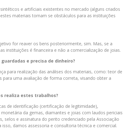
ntéticos e artificiais existentes no mercado (alguns criados
), estes materiais tornam se obstáculos para as instituições
etivo for reaver os bens posteriormente, sim. Mas, se a
tas instituições é financeira e não a comercialização de joias.
 guardadas e precisa de dinheiro?
nça para realização das análises dos materiais, como: teor de
s para uma avaliação de forma correta, visando obter a
s realiza estes trabalhos?
 de identificação (certificação de legitimidade),
ão monetária da gemas, diamantes e joias com laudos periciais
s, selos e assinatura do perito credenciado pela Associação
a isso, damos assessoria e consultoria técnica e comercial.