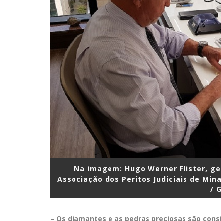
Na imagem: Hugo Werner Flister, ge
Associação dos Peritos Judiciais de Minas
/ G
– Os diamantes e as pedras preciosas são cons