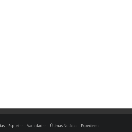
ias
Esportes
Variedades
Últimas Notícias
Expediente