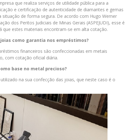
presa que realiza serviços de utilidade pública para a
ficação e certificação de autenticidade de diamantes e gemas
ssa situação de forma segura. De acordo com Hugo Werner
iação dos Peritos Judiciais de Minas Gerais (ASPEJUDI), esse é
 que estes materiais encontram-se em alta cotação.
as joias como garantia nos empréstimos?
mpréstimos financeiros são confeccionadas em metais
 com cotação oficial diária.
 como base no metal precioso?
utilizado na sua confecção das joias, que neste caso é o