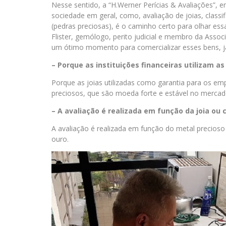
Nesse sentido, a “H.Werner Perícias & Avaliações”, em
sociedade em geral, como, avaliação de joias, classi
(pedras preciosas), é o caminho certo para olhar e
Flister, gemólogo, perito judicial e membro da Assoc
um ótimo momento para comercializar esses bens, já
– Porque as instituições financeiras utilizam 
Porque as joias utilizadas como garantia para os e
preciosos, que são moeda forte e estável no mercado,
– A avaliação é realizada em função da joia ou
A avaliação é realizada em função do metal precioso 
ouro.