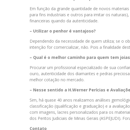
Em função da grande quantidade de novos materiais si
para fins industriais e outros para imitar os naturais
financeiras quando da autenticidade.
– Utilizar o penhor é vantajoso?
Dependendo da necessidade de quem utiliza; se o obj
intenção for comercializar, não. Pois a finalidade des
– Qual é o melhor caminho para quem tem joias
Procurar um profissional especializado de sua confia
ouro, autenticidade dos diamantes e pedras preciosa
melhor cotação no mercado.
– Nesse sentido a H.Werner Perícias e Avaliaçõe
Sim, há quase 40 anos realizamos análises gemológicas
classificação (qualificação e graduação) e a avaliaç
com imagens, lacres personalizados para os materiai
dos Peritos Judiciais de Minas Gerais (ASPEJUDI). For
Contato