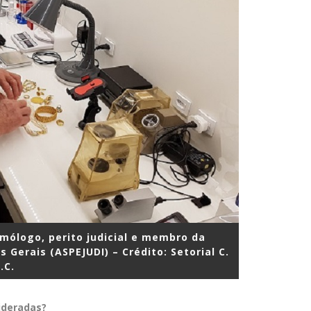
mólogo, perito judicial e membro da
 Gerais (ASPEJUDI) – Crédito: Setorial C.
.C.
ideradas?