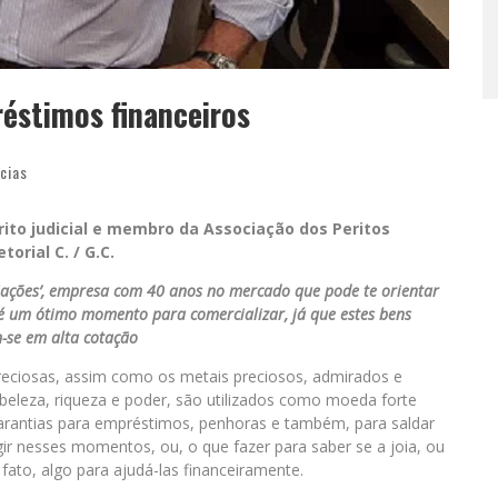
éstimos financeiros
cias
ito judicial e membro da Associação dos Peritos
torial C. / G.C.
iações’, empresa com 40 anos no mercado que pode te orientar
 é um ótimo momento para comercializar, já que estes bens
-se em alta cotação
preciosas, assim como os metais preciosos, admirados e
leza, riqueza e poder, são utilizados como moeda forte
garantias para empréstimos, penhoras e também, para saldar
r nesses momentos, ou, o que fazer para saber se a joia, ou
ato, algo para ajudá-las financeiramente.