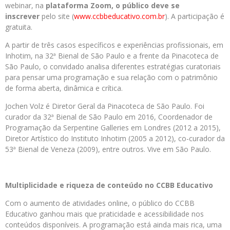
webinar, na
plataforma Zoom, o público deve se
inscrever
pelo site (
www.ccbbeducativo.com.br
). A participação é
gratuita.
A partir de três casos específicos e experiências profissionais, em
Inhotim, na 32ª Bienal de São Paulo e a frente da Pinacoteca de
São Paulo, o convidado analisa diferentes estratégias curatoriais
para pensar uma programação e sua relação com o patrimônio
de forma aberta, dinâmica e crítica.
Jochen Volz é Diretor Geral da Pinacoteca de São Paulo. Foi
curador da 32ª Bienal de São Paulo em 2016, Coordenador de
Programação da Serpentine Galleries em Londres (2012 a 2015),
Diretor Artístico do Instituto Inhotim (2005 a 2012), co-curador da
53ª Bienal de Veneza (2009), entre outros. Vive em São Paulo.
Multiplicidade e riqueza de conteúdo no CCBB Educativo
Com o aumento de atividades online, o público do CCBB
Educativo ganhou mais que praticidade e acessibilidade nos
conteúdos disponíveis. A programação está ainda mais rica, uma