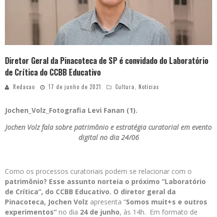
Diretor Geral da Pinacoteca de SP é convidado do Laboratório
de Crítica do CCBB Educativo
Redacao
17 de junho de 2021
Cultura
,
Notícias
Jochen_Volz_Fotografia Levi Fanan (1).
Jochen Volz fala sobre patrimônio e estratégia curatorial em evento
digital no dia 24/06
Como os processos curatoriais podem se relacionar com o
patrimônio? Esse assunto norteia o próximo “Laboratório
de Crítica”, do CCBB Educativo. O diretor geral da
Pinacoteca, Jochen Volz
apresenta “
Somos muit+s e outros
experimentos
”
no dia
24 de junho
, às 14h. Em formato de