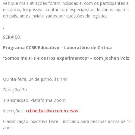
vez que mais atrações foram incluídas e, com os participantes a
distância, foi possível contar com especialistas de vários lugares
do país, antes inviabilizados por questões de logística.
SERVIÇO
:
Programa CCBB Educativo – Laboratório de Crítica
“
Somos muit+s e outros experimentos
” – com
Jochen Volz
Quinta-feira, 24 de junho, às 14h
Duração: 3h
Transmissão: Plataforma Zoom
Inscrições:
ccbbeducativo.
com/cursos
Classificação indicativa Livre – indicado para pessoas acima de 16
anos