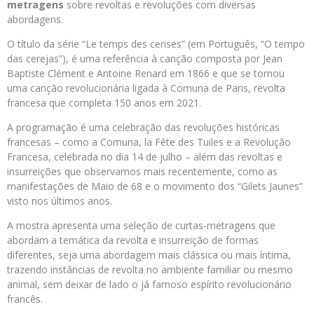
metragens
sobre revoltas e revoluções com diversas
abordagens.
O título da série “Le temps des cerises” (em Português, “O tempo
das cerejas”), é uma referência à canção composta por Jean
Baptiste Clément e Antoine Renard em 1866 e que se tornou
uma canção revolucionária ligada à Comuna de Paris, revolta
francesa que completa 150 anos em 2021.
A programação é uma celebração das revoluções históricas
francesas – como a Comuna, la Fête des Tuiles e a Revolução
Francesa, celebrada no dia 14 de julho – além das revoltas e
insurreições que observamos mais recentemente, como as
manifestações de Maio de 68 e o movimento dos “Gilets Jaunes”
visto nos últimos anos.
A mostra apresenta uma seleção de curtas-metragens que
abordam a temática da revolta e insurreição de formas
diferentes, seja uma abordagem mais clássica ou mais íntima,
trazendo instâncias de revolta no ambiente familiar ou mesmo
animal, sem deixar de lado o já famoso espírito revolucionário
francês.