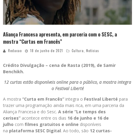
Aliança Francesa apresenta, em parceria com o SESC, a
mostra “Curtas em Francês”
Redacao
18 de junho de 2021
Cultura
,
Notícias
Crédito Divulgação – cena de Rasta (2019), de Samir
Benchikh.
12 curtas estão disponíveis online para o público, a mostra integra
o Festival Liberté
A mostra
“Curta em Francês”
integra o
Festival Liberté
para
trazer uma programação ainda mais rica, em uma parceria da
Aliança Francesa e do Sesc.
A série “Le temps des
cerises”
acontece entre os dias
16 de junho e 16 de
julho
com
filmes gratuitos e online
disponíveis
na
plataforma SESC Digital
. Ao todo, são
12 curtas-