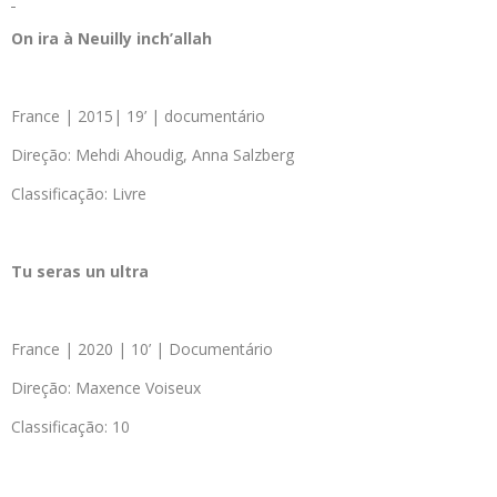
On ira à Neuilly inch’allah
France | 2015| 19’ | documentário
Direção: Mehdi Ahoudig, Anna Salzberg
Classificação: Livre
Tu seras un ultra
France | 2020 | 10’ | Documentário
Direção: Maxence Voiseux
Classificação: 10