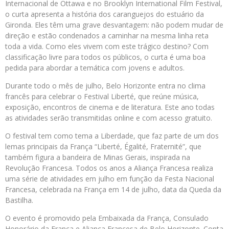
Internacional de Ottawa e no Brooklyn International Film Festival,
o curta apresenta a história dos caranguejos do estuário da
Gironda. Eles têm uma grave desvantagem: não podem mudar de
direção e estão condenados a caminhar na mesma linha reta
toda a vida. Como eles vivem com este trágico destino? Com
classificação livre para todos os públicos, o curta é uma boa
pedida para abordar a temática com jovens e adultos.
Durante todo o mês de julho, Belo Horizonte entra no clima
francês para celebrar o Festival Liberté, que reúne música,
exposição, encontros de cinema e de literatura. Este ano todas
as atividades serão transmitidas online e com acesso gratuito.
O festival tem como tema a Liberdade, que faz parte de um dos
lemas principais da França “Liberté, Égalité, Fraternité”, que
também figura a bandeira de Minas Gerais, inspirada na
Revolução Francesa. Todos os anos a Aliança Francesa realiza
uma série de atividades em julho em função da Festa Nacional
Francesa, celebrada na França em 14 de julho, data da Queda da
Bastilha.
O evento é promovido pela Embaixada da França, Consulado
Honorário da França e Aliança Francesa de Belo Horizonte. Conta