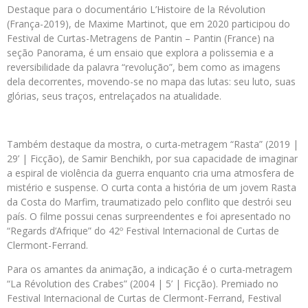
Destaque para o documentário L’Histoire de la Révolution
(França-2019), de Maxime Martinot, que em 2020 participou do
Festival de Curtas-Metragens de Pantin – Pantin (France) na
seção Panorama, é um ensaio que explora a polissemia e a
reversibilidade da palavra “revolução”, bem como as imagens
dela decorrentes, movendo-se no mapa das lutas: seu luto, suas
glórias, seus traços, entrelaçados na atualidade.
Também destaque da mostra, o curta-metragem “Rasta” (2019 |
29’ | Ficção), de Samir Benchikh, por sua capacidade de imaginar
a espiral de violência da guerra enquanto cria uma atmosfera de
mistério e suspense. O curta conta a história de um jovem Rasta
da Costa do Marfim, traumatizado pelo conflito que destrói seu
país. O filme possui cenas surpreendentes e foi apresentado no
“Regards d’Afrique” do 42º Festival Internacional de Curtas de
Clermont-Ferrand.
Para os amantes da animação, a indicação é o curta-metragem
“La Révolution des Crabes” (2004 | 5’ | Ficção). Premiado no
Festival Internacional de Curtas de Clermont-Ferrand, Festival