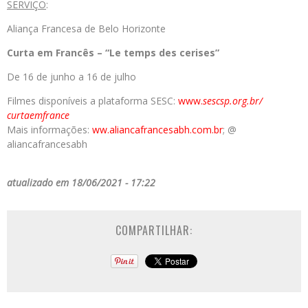
SERVIÇO
:
Aliança Francesa de Belo Horizonte
Curta em Francês – “Le temps des cerises”
De 16 de junho a 16 de julho
Filmes disponíveis a plataforma SESC:
www.
sescsp.org.br/
curtaemfrance
Mais informações:
ww.
aliancafrancesabh.com.br
; @
aliancafrancesabh
atualizado em 18/06/2021 - 17:22
COMPARTILHAR: