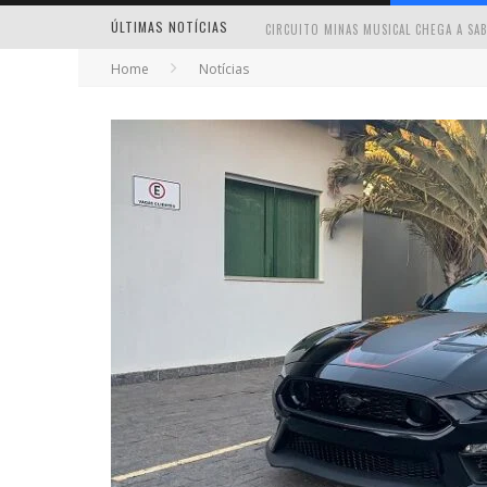
ÚLTIMAS NOTÍCIAS
Home
Notícias
MILTON GUEDES TRAZ TURNÊ “MILTON