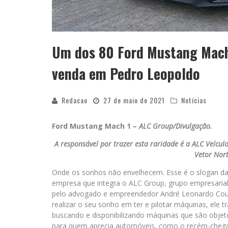
Um dos 80 Ford Mustang Mach 
venda em Pedro Leopoldo
Redacao
27 de maio de 2021
Notícias
Ford Mustang Mach 1 –
ALC Group/Divulgação.
A responsável por trazer esta raridade é a ALC Veícu
Vetor Nort
Onde os sonhos não envelhecem. Esse é o slogan da
empresa que integra o ALC Group, grupo empresari
pelo advogado e empreendedor André Leonardo Cou
realizar o seu sonho em ter e pilotar máquinas, ele t
buscando e disponibilizando máquinas que são objet
para quem aprecia automóveis, como o recém-cheg