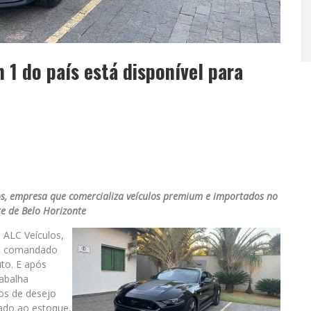
1 do país está disponível para
los, empresa que comercializa veículos premium e importados no
e de Belo Horizonte
 ALC Veículos,
al comandado
to. E após
rabalha
os de desejo
ado ao estoque,