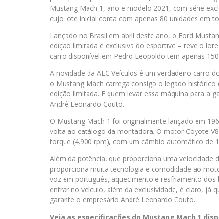
Mustang Mach 1, ano e modelo 2021, com série exclu
cujo lote inicial conta com apenas 80 unidades em to
Lançado no Brasil em abril deste ano, o Ford Musta
edição limitada e exclusiva do esportivo – teve o lo
carro disponível em Pedro Leopoldo tem apenas 150
A novidade da ALC Veículos é um verdadeiro carro d
o Mustang Mach carrega consigo o legado histórico d
edição limitada. E quem levar essa máquina para a g
André Leonardo Couto.
O Mustang Mach 1 foi originalmente lançado em 196
volta ao catálogo da montadora. O motor Coyote V8 
torque (4.900 rpm), com um câmbio automático de 
Além da potência, que proporciona uma velocidade d
proporciona muita tecnologia e comodidade ao motor
voz em português, aquecimento e resfriamento dos 
entrar no veículo, além da exclusividade, é claro, já
garante o empresário André Leonardo Couto.
Veja as especificações do Mustang Mach 1 disp