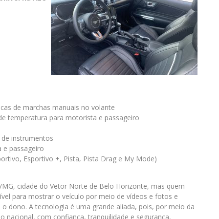
ocas de marchas manuais no volante
 de temperatura para motorista e passageiro
el de instrumentos
a e passageiro
tivo, Esportivo +, Pista, Pista Drag e My Mode)
o/MG, cidade do Vetor Norte de Belo Horizonte, mas quem
ível para mostrar o veículo por meio de vídeos e fotos e
o dono. A tecnologia é uma grande aliada, pois, por meio da
io nacional, com confiança, tranquilidade e segurança,