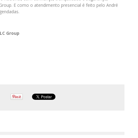
Group. E como o atendimento presencial é feito pelo André
agendadas.
LC
Group